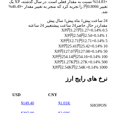
+14.83%
نسبت به مقدار فعلی است. در سال گذشته، XP یک
تغییر 円0.8066 را تجربه کرد که منجر به تغییر مقدار
+46.49%
شد.
24 ساعت پیش
1 ماه پیش
1 سال پیش
مقدار
در حال حاضر
24 ساعت پیش
تغییر 24 ساعته
円1.27
円1.27
+0.14%
0.5 XP
円2.54
円2.54
+0.14%
1 XP
円12.71
円12.71
+0.14%
5 XP
円25.41
円25.42
+0.14%
10 XP
円127.07
円127.08
+0.14%
50 XP
円254.14
円254.16
+0.14%
100 XP
円1.27K
円1.27K
+0.14%
500 XP
円2.54K
円2.54K
+0.14%
1000 XP
نرخ های رایج ارز
USD
CNY
$149.40
$1.01K
SHOPON