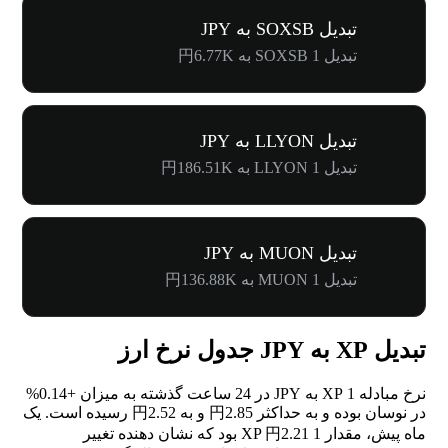
تبدیل SOXSB به JPY
تبدیل 1 SOXSB به 円6.77K
تبدیل LLYON به JPY
تبدیل 1 LLYON به 円186.51K
تبدیل MUON به JPY
تبدیل 1 MUON به 円136.88K
تبدیل XP به JPY جدول نرخ ارز
نرخ مبادله 1 XP به JPY در 24 ساعت گذشته به میزان
+0.14%
در نوسان بوده و به حداکثر 円2.85 و به 円2.52 رسیده است. یک
ماه پیش، مقدار 1 XP 円2.21 بود که نشان دهنده تغییر