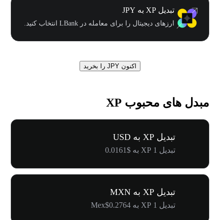
تبدیل XP به JPY
ارزهای دیجیتال را برای معامله در LBank انتخاب کنید.
اکنون JPY را بخرید
مبدل های محبوب XP
تبدیل XP به USD
تبدیل 1 XP به $0.0161
تبدیل XP به MXN
تبدیل 1 XP به Mex$0.2764