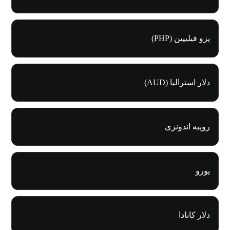
پزو فیلیپین (PHP)
دلار استرالیا (AUD)
روپیه اندونزی
یورو
دلار کانادا