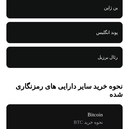
ین ژاپن
پوند انگلیس
رئال برزیل
نحوه خرید سایر دارایی های رمزنگاری
شده
Bitcoin
نحوه خرید BTC