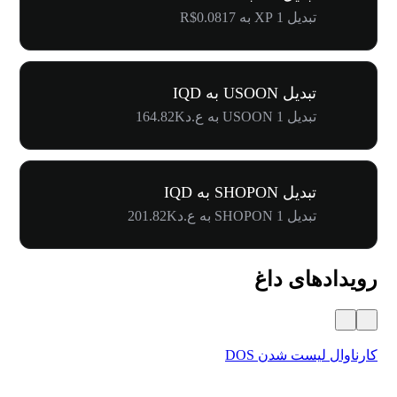
تبدیل 1 XP به R$0.0817
تبدیل USOON به IQD
تبدیل 1 USOON به ع.د164.82K
تبدیل SHOPON به IQD
تبدیل 1 SHOPON به ع.د201.82K
رویدادهای داغ
کارناوال لیست شدن DOS
جشنوا