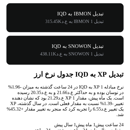
تبدیل IBMON به IQD
تبدیل 1 IBMON به ع.د315.45K
تبدیل SNOWON به IQD
تبدیل 1 SNOWON به ع.د438.11K
تبدیل XP به IQD جدول نرخ ارز
نرخ مبادله 1 XP به IQD در 24 ساعت گذشته به میزان
-1.96%
در نوسان بوده و به حداکثر ع.د21.66 و به ع.د20.35 رسیده
است. یک ماه پیش، مقدار 1 XP ع.د21.29 بود که نشان دهنده
تغییر
-1.39%
نسبت به مقدار فعلی است. در سال گذشته، XP
یک تغییر ع.د6.55 را تجربه کرد که منجر به تغییر مقدار
+45.32%
شد.
24 ساعت پیش
1 ماه پیش
1 سال پیش