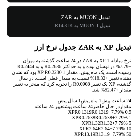
تبدیل MUON به ZAR
تبدیل 1 MUON به R14.31K
تبدیل XP به ZAR جدول نرخ ارز
نرخ مبادله 1 XP به ZAR در 24 ساعت گذشته به میزان
+7.79%
در نوسان بوده و به حداکثر R0.2686 و به R0.2444
رسیده است. یک ماه پیش، مقدار 1 XP R0.2230 بود که نشان
دهنده تغییر
+18.32%
نسبت به مقدار فعلی است. در سال
گذشته، XP یک تغییر R0.0908 را تجربه کرد که منجر به تغییر
مقدار
+52.47%
شد.
24 ساعت پیش
1 ماه پیش
1 سال پیش
مقدار
در حال حاضر
24 ساعت پیش
تغییر 24 ساعته
R0.1319
R0.1319
+7.79%
0.5 XP
R0.2638
R0.2638
+7.79%
1 XP
R1.32
R1.32
+7.79%
5 XP
R2.64
R2.64
+7.79%
10 XP
R13.19
R13.19
+7.79%
50 XP