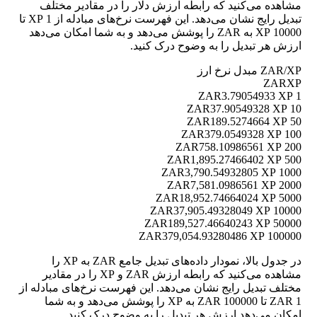
مشاهده می‌کنید که رابطه ارزش دلار را در مقادیر مختلف
تبدیل رایج نشان می‌دهد. این فهرست نرخ‌های مبادله از 1 XP تا
10000 XP به ZAR را پوشش می‌دهد و به شما امکان می‌دهد
ارزش هر تبدیل را به وضوح درک کنید.
ZAR/XP مبدل نرخ ارز
ZAR
XP
3.79054933 XP
1 ZAR
37.90549328 XP
10 ZAR
189.5274664 XP
50 ZAR
379.0549328 XP
100 ZAR
758.10986561 XP
200 ZAR
1,895.27466402 XP
500 ZAR
3,790.54932805 XP
1000 ZAR
7,581.0986561 XP
2000 ZAR
18,952.74664024 XP
5000 ZAR
37,905.49328049 XP
10000 ZAR
189,527.46640243 XP
50000 ZAR
379,054.93280486 XP
100000 ZAR
در جدول بالا، نمودار داده‌های تبدیل جامع ZAR به XP را
مشاهده می‌کنید که رابطه ارزش ZAR و XP را در مقادیر
مختلف تبدیل رایج نشان می‌دهد. این فهرست نرخ‌های مبادله از
1 ZAR تا 100000 ZAR به XP را پوشش می‌دهد و به شما
امکان می‌دهد ارزش هر تبدیل را به وضوح درک کنید.