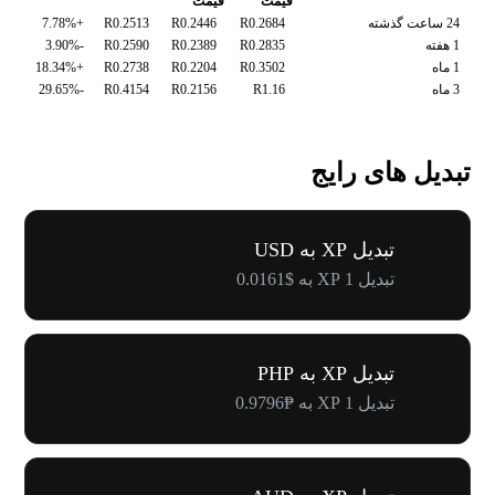
قیمت
قیمت
24 ساعت گذشته
R0.2684
R0.2446
R0.2513
+7.78%
1 هفته
R0.2835
R0.2389
R0.2590
-3.90%
1 ماه
R0.3502
R0.2204
R0.2738
+18.34%
3 ماه
R1.16
R0.2156
R0.4154
-29.65%
تبدیل های رایج
تبدیل XP به USD
تبدیل 1 XP به $0.0161
تبدیل XP به PHP
تبدیل 1 XP به ₱0.9796