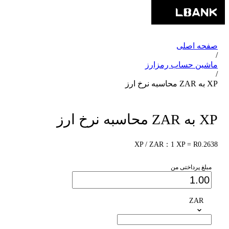
صفحه اصلی
/
ماشین حساب رمزارز
/
XP به ZAR محاسبه نرخ ارز
XP به ZAR محاسبه نرخ ارز
XP / ZAR：1 XP = R0.2638
مبلغ پرداختی من
ZAR