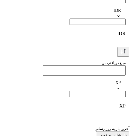
IDR
IDR
مبلغ دریافتی من
XP
XP
آخرین بار به روز رسانی --
بازنشانی صفحه