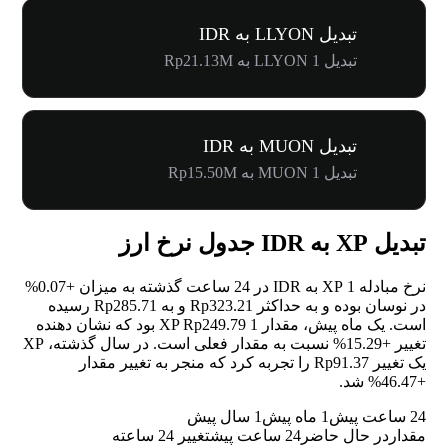
تبدیل LLYON به IDR
تبدیل 1 LLYON به Rp21.13M
تبدیل MUON به IDR
تبدیل 1 MUON به Rp15.50M
تبدیل XP به IDR جدول نرخ ارز
نرخ مبادله 1 XP به IDR در 24 ساعت گذشته به میزان
+0.07%
در نوسان بوده و به حداکثر Rp323.21 و به Rp285.71 رسیده
است. یک ماه پیش، مقدار 1 XP Rp249.79 بود که نشان دهنده
تغییر
+15.29%
نسبت به مقدار فعلی است. در سال گذشته، XP
یک تغییر Rp91.37 را تجربه کرد که منجر به تغییر مقدار
+46.47%
شد.
24 ساعت پیش
1 ماه پیش
1 سال پیش
مقدار
در حال حاضر
24 ساعت پیش
تغییر 24 ساعته