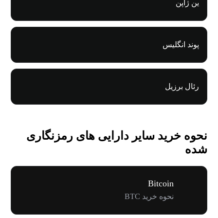
ین ژاپن
پوند انگلیس
رئال برزیل
نحوه خرید سایر دارایی های رمزنگاری
شده
Bitcoin
نحوه خرید BTC