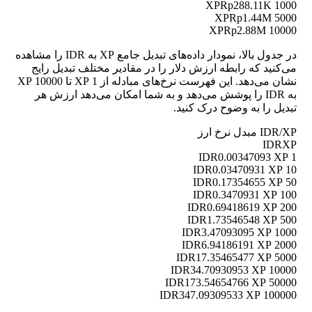
Rp288.11K
1000 XP
Rp1.44M
5000 XP
Rp2.88M
10000 XP
در جدول بالا، نمودار داده‌های تبدیل جامع XP به IDR را مشاهده
می‌کنید که رابطه ارزش دلار را در مقادیر مختلف تبدیل رایج
نشان می‌دهد. این فهرست نرخ‌های مبادله از 1 XP تا 10000 XP
به IDR را پوشش می‌دهد و به شما امکان می‌دهد ارزش هر
تبدیل را به وضوح درک کنید.
IDR/XP مبدل نرخ ارز
IDR
XP
0.00347093 XP
1 IDR
0.03470931 XP
10 IDR
0.17354655 XP
50 IDR
0.3470931 XP
100 IDR
0.69418619 XP
200 IDR
1.73546548 XP
500 IDR
3.47093095 XP
1000 IDR
6.94186191 XP
2000 IDR
17.35465477 XP
5000 IDR
34.70930953 XP
10000 IDR
173.54654766 XP
50000 IDR
347.09309533 XP
100000 IDR