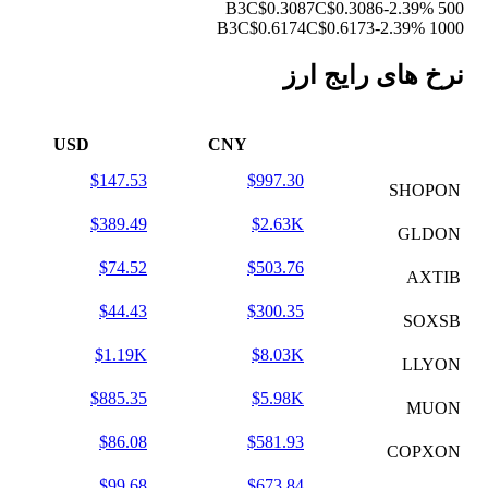
C$0.3087
C$0.3086
-2.39%
500 B3
C$0.6174
C$0.6173
-2.39%
1000 B3
نرخ های رایج ارز
USD
CNY
$147.53
$997.30
SHOPON
$389.49
$2.63K
GLDON
$74.52
$503.76
AXTIB
$44.43
$300.35
SOXSB
$1.19K
$8.03K
LLYON
$885.35
$5.98K
MUON
$86.08
$581.93
COPXON
$99.68
$673.84