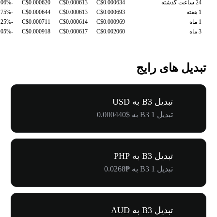
24 ساعت گذشته
C$0.000634
C$0.000613
C$0.000620
-2.06%
1 هفته
C$0.000693
C$0.000613
C$0.000644
-9.75%
1 ماه
C$0.000969
C$0.000614
C$0.000711
-9.25%
3 ماه
C$0.002060
C$0.000617
C$0.000918
-70.05%
تبدیل های رایج
تبدیل B3 به USD
تبدیل 1 B3 به $0.000440
تبدیل B3 به PHP
تبدیل 1 B3 به ₱0.0268
تبدیل B3 به AUD