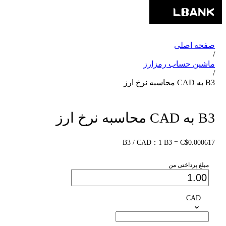
صفحه اصلی
/
ماشین حساب رمزارز
/
B3 به CAD محاسبه نرخ ارز
B3 به CAD محاسبه نرخ ارز
B3 / CAD：1 B3 = C$0.000617
مبلغ پرداختی من
CAD