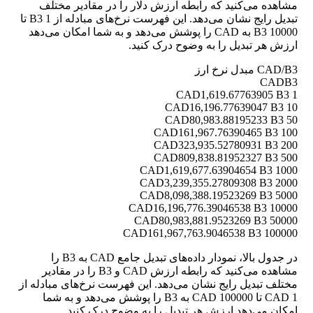
مشاهده می‌کنید که رابطه ارزش دلار را در مقادیر مختلف
تبدیل رایج نشان می‌دهد. این فهرست نرخ‌های مبادله از 1 B3 تا
10000 B3 به CAD را پوشش می‌دهد و به شما امکان می‌دهد
ارزش هر تبدیل را به وضوح درک کنید.
CAD/B3 مبدل نرخ ارز
CAD
B3
1,619.67763905 B3
1 CAD
16,196.77639047 B3
10 CAD
80,983.88195233 B3
50 CAD
161,967.76390465 B3
100 CAD
323,935.52780931 B3
200 CAD
809,838.81952327 B3
500 CAD
1,619,677.63904654 B3
1000 CAD
3,239,355.27809308 B3
2000 CAD
8,098,388.19523269 B3
5000 CAD
16,196,776.39046538 B3
10000 CAD
80,983,881.9523269 B3
50000 CAD
161,967,763.9046538 B3
100000 CAD
در جدول بالا، نمودار داده‌های تبدیل جامع CAD به B3 را
مشاهده می‌کنید که رابطه ارزش CAD و B3 را در مقادیر
مختلف تبدیل رایج نشان می‌دهد. این فهرست نرخ‌های مبادله از
1 CAD تا 100000 CAD به B3 را پوشش می‌دهد و به شما
امکان می‌دهد ارزش هر تبدیل را به وضوح درک کنید.