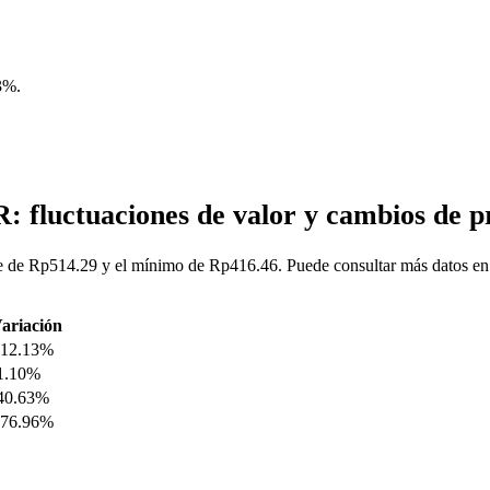
3%
.
: fluctuaciones de valor y cambios de 
 de Rp514.29 y el mínimo de Rp416.46. Puede consultar más datos en l
ariación
12.13%
1.10%
40.63%
76.96%