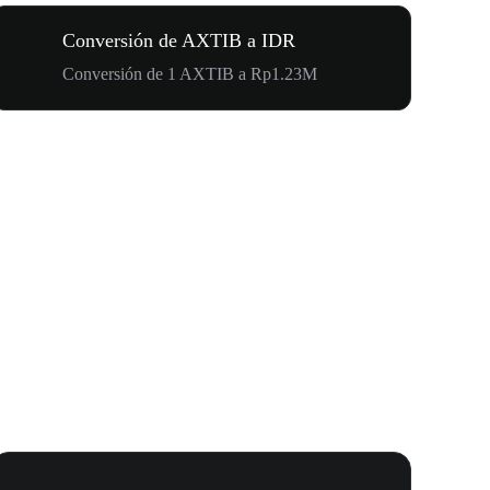
Conversión de AXTIB a IDR
Conversión de 1 AXTIB a Rp1.23M
Tu Primera