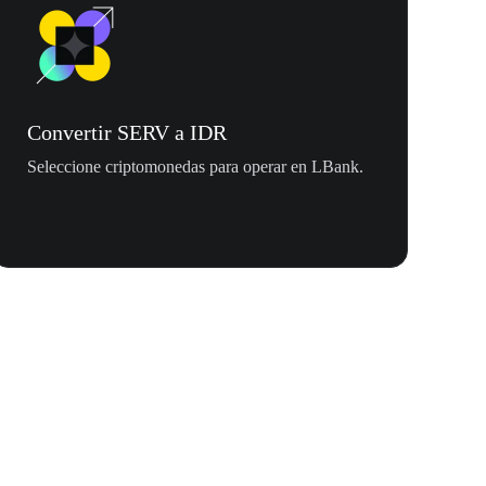
Convertir SERV a IDR
Seleccione criptomonedas para operar en LBank.