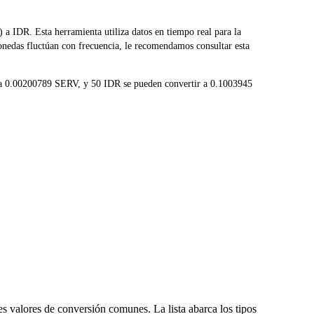
IDR. Esta herramienta utiliza datos en tiempo real para la
onedas fluctúan con frecuencia, le recomendamos consultar esta
r a 0.00200789 SERV, y 50 IDR se pueden convertir a 0.1003945
s valores de conversión comunes. La lista abarca los tipos