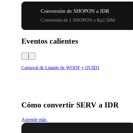
Conversión de SHOPON a IDR
Conversión de 1 SHOPON a Rp2.58M
Eventos calientes
Carnaval de Listado de WOOF y QUID1
Cómo convertir SERV a IDR
Aprende más