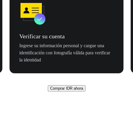
Verificar su cuenta
Ingrese su información personal y cargue una
identificación con fotografía válida para verificar
la identidad
Comprar IDR ahora