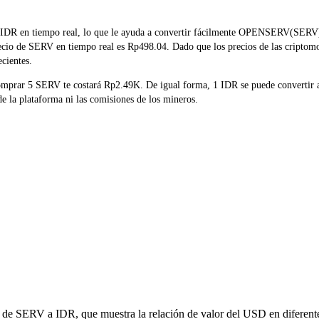
DR en tiempo real, lo que le ayuda a convertir fácilmente OPENSERV(SERV) a 
recio de SERV en tiempo real es Rp498.04. Dado que los precios de las criptom
ecientes.
 comprar 5 SERV te costará Rp2.49K. De igual forma, 1 IDR se puede converti
e la plataforma ni las comisiones de los mineros.
n de SERV a IDR, que muestra la relación de valor del USD en diferente