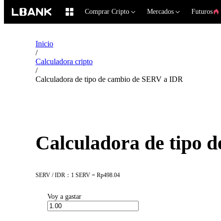
Comprar Cripto
Mercados
Futuros
Inicio
/
Calculadora cripto
/
Calculadora de tipo de cambio de SERV a IDR
Calculadora de tipo 
SERV / IDR：1 SERV = Rp498.04
Voy a gastar