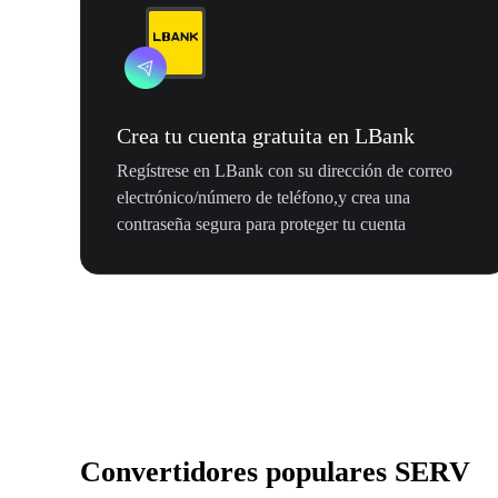
Crea tu cuenta gratuita en LBank
Regístrese en LBank con su dirección de correo
electrónico/número de teléfono,y crea una
contraseña segura para proteger tu cuenta
Convertidores populares SERV