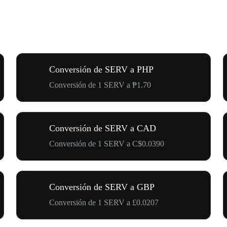
Conversión de SERV a PHP
Conversión de 1 SERV a ₱1.70
Conversión de SERV a CAD
Conversión de 1 SERV a C$0.0390
Conversión de SERV a GBP
Conversión de 1 SERV a £0.0207