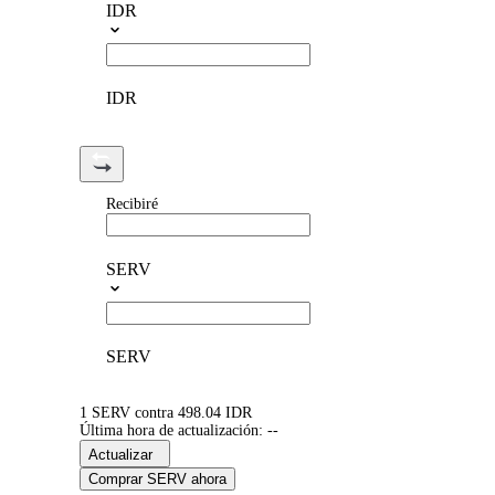
IDR
IDR
Recibiré
SERV
SERV
1 SERV contra 498.04 IDR
Última hora de actualización: --
Actualizar
Comprar SERV ahora