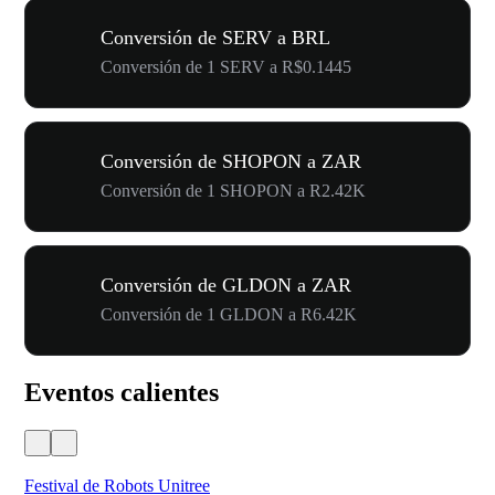
Conversión de SERV a BRL
Conversión de 1 SERV a R$0.1445
Conversión de SHOPON a ZAR
Conversión de 1 SHOPON a R2.42K
Conversión de GLDON a ZAR
Conversión de 1 GLDON a R6.42K
Eventos calientes
Festival de Robots Unitree
50