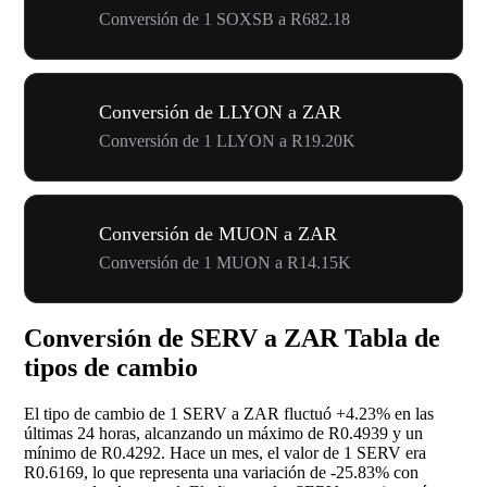
Conversión de 1 SOXSB a R682.18
Conversión de LLYON a ZAR
Conversión de 1 LLYON a R19.20K
Conversión de MUON a ZAR
Conversión de 1 MUON a R14.15K
Conversión de SERV a ZAR Tabla de
tipos de cambio
El tipo de cambio de 1 SERV a ZAR fluctuó
+4.23%
en las
últimas 24 horas, alcanzando un máximo de R0.4939 y un
mínimo de R0.4292. Hace un mes, el valor de 1 SERV era
R0.6169, lo que representa una variación de
-25.83%
con