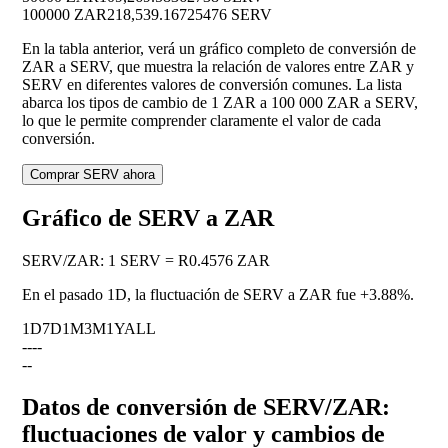
100000 ZAR
218,539.16725476 SERV
En la tabla anterior, verá un gráfico completo de conversión de
ZAR a SERV, que muestra la relación de valores entre ZAR y
SERV en diferentes valores de conversión comunes. La lista
abarca los tipos de cambio de 1 ZAR a 100 000 ZAR a SERV,
lo que le permite comprender claramente el valor de cada
conversión.
Comprar SERV ahora
Gráfico de SERV a ZAR
SERV
/
ZAR
:
1 SERV = R0.4576 ZAR
En el pasado 1D, la fluctuación de SERV a ZAR fue
+3.88%
.
1D
7D
1M
3M
1Y
ALL
--
--
--
Datos de conversión de SERV/ZAR:
fluctuaciones de valor y cambios de