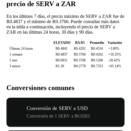
precio de SERV a ZAR
En los últimos 7 días, el precio máximo de SERV a ZAR fue de
R0.4837 y el mínimo de R0.3766. Puede consultar más datos
en la tabla a continuación, incluyendo el precio de SERV a
ZAR en las últimas 24 horas, 30 días y 90 días.
ELEVADO
BAJO
Promedio
Variación
Últimas 24 horas
R0.4841
R0.4292
R0.4534
+3.89%
1 semana
R0.4837
R0.3766
R0.4202
+16.35%
1 mes
R0.6851
R0.3768
R0.5268
-28.42%
3 meses
R1.30
R0.2770
R0.7353
+65.14%
Conversiones comunes
Conversión de SERV a USD
Conversión de 1 SERV a $0.0283