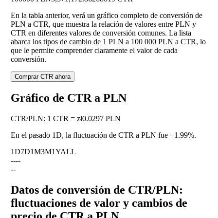
En la tabla anterior, verá un gráfico completo de conversión de
PLN a CTR, que muestra la relación de valores entre PLN y
CTR en diferentes valores de conversión comunes. La lista
abarca los tipos de cambio de 1 PLN a 100 000 PLN a CTR, lo
que le permite comprender claramente el valor de cada
conversión.
Comprar CTR ahora
Gráfico de CTR a PLN
CTR
/
PLN
:
1 CTR = zł0.0297 PLN
En el pasado 1D, la fluctuación de CTR a PLN fue
+1.99%
.
1D
7D
1M
3M
1Y
ALL
--
--
--
Datos de conversión de CTR/PLN:
fluctuaciones de valor y cambios de
precio de CTR a PLN