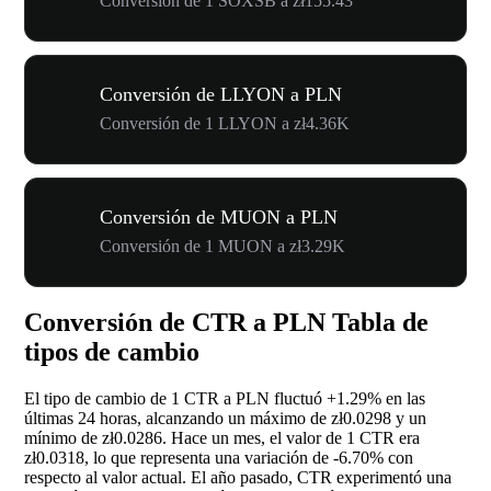
Conversión de 1 SOXSB a zł155.43
Conversión de LLYON a PLN
Conversión de 1 LLYON a zł4.36K
Conversión de MUON a PLN
Conversión de 1 MUON a zł3.29K
Conversión de CTR a PLN Tabla de
tipos de cambio
El tipo de cambio de 1 CTR a PLN fluctuó
+1.29%
en las
últimas 24 horas, alcanzando un máximo de zł0.0298 y un
mínimo de zł0.0286. Hace un mes, el valor de 1 CTR era
zł0.0318, lo que representa una variación de
-6.70%
con
respecto al valor actual. El año pasado, CTR experimentó una