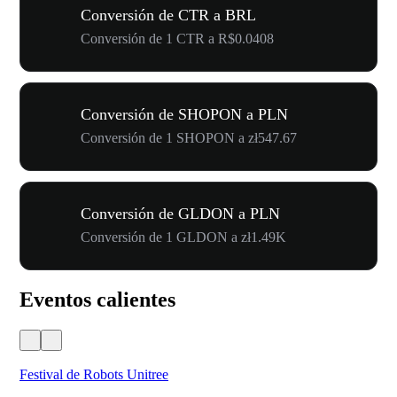
Conversión de CTR a BRL
Conversión de 1 CTR a R$0.0408
Conversión de SHOPON a PLN
Conversión de 1 SHOPON a zł547.67
Conversión de GLDON a PLN
Conversión de 1 GLDON a zł1.49K
Eventos calientes
Festival de Robots Unitree
50