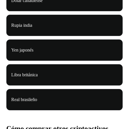
Dólar canadiense
Rupia india
Yen japonés
Libra británica
Real brasileño
Cómo comprar otros criptoactivos