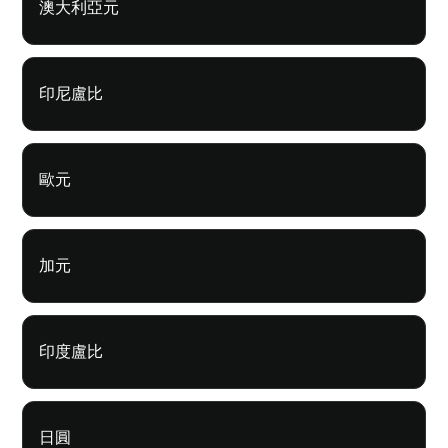
澳大利亞元
印尼盧比
歐元
加元
印度盧比
日圓