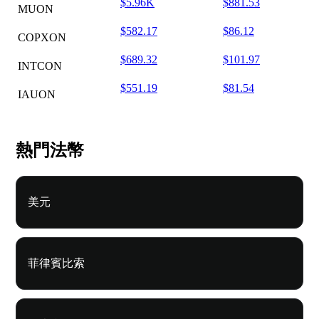
$5.96K
$881.53
MUON
$582.17
$86.12
COPXON
$689.32
$101.97
INTCON
$551.19
$81.54
IAUON
熱門法幣
美元
菲律賓比索