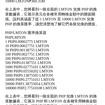
10000 LMTON
₱360.35M
在上表中，您將看到一個全面的 LMTON 兌換 PHP 的換
算數據表，它展示美元在各種常用轉換金額中的價值關
係。該列表涵蓋了從 1 LMTON 至 10000 LMTON 兌換
PHP 的換算匯率，讓您清楚地了解它們各個兌換的價值。
PHP/LMTON 匯率換算器
PHP
LMTON
1 PHP
0.00002775 LMTON
10 PHP
0.00027751 LMTON
50 PHP
0.00138755 LMTON
100 PHP
0.0027751 LMTON
200 PHP
0.0055502 LMTON
500 PHP
0.01387551 LMTON
1000 PHP
0.02775101 LMTON
2000 PHP
0.05550202 LMTON
5000 PHP
0.13875505 LMTON
10000 PHP
0.27751011 LMTON
50000 PHP
1.38755054 LMTON
100000 PHP
2.77510108 LMTON
在上表中，您將看到一個全面的 PHP 兌換 LMTON 的換
算數據表，它展示 PHP 和 LMTON 在各種常用轉換金額