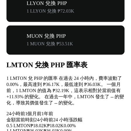
LLYON 兌換 PHP
1 LLYON 兌換 ₱72.03K
MUON 兌換 PHP
1 MUON 兌換 ₱53.51K
LMTON 兌換 PHP 匯率表
1 LMTON 兌 PHP 的匯率 在過去 24 小時內，費率波動了
0.00%
，最高達到 ₱36.17K，最低達到 ₱36.03K。 一個月
前，1 LMTON 的值為 ₱32.19K，這表示相對於當前值有
+11.93%
的變化。 在過去一年中，LMTON 發生了
--
的變
化，導致其價值發生了
--
的變化。
24小時前
1個月前
1年前
金額
當前時刻
24小時前
24 小時漲跌幅
0.5 LMTON
₱18.02K
₱18.02K
0.00%
1 LMTON
₱36.03K
₱36.03K
0.00%