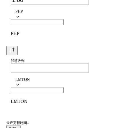
PHP
PHP
我將收到
LMTON
LMTON
最近更新時間--