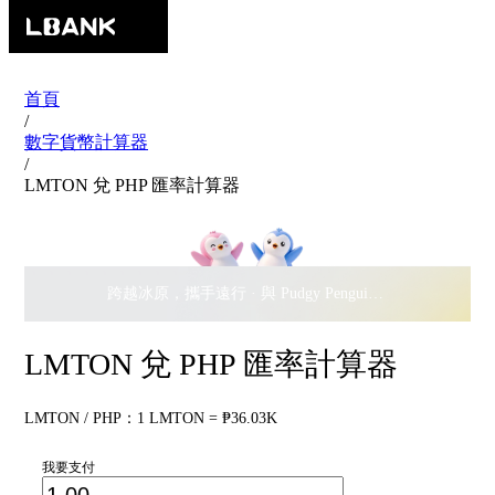
首頁
/
數字貨幣計算器
/
LMTON 兌 PHP 匯率計算器
跨越冰原，攜手遠行 · 與 Pudgy Penguins 搖擺瓜分
$500,
LMTON 兌 PHP 匯率計算器
LMTON / PHP：1 LMTON = ₱36.03K
我要支付