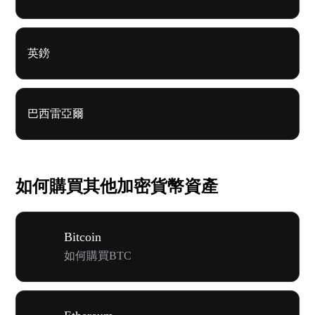
英鎊
巴西雷亞爾
如何購買其他加密貨幣資產
Bitcoin
如何購買BTC