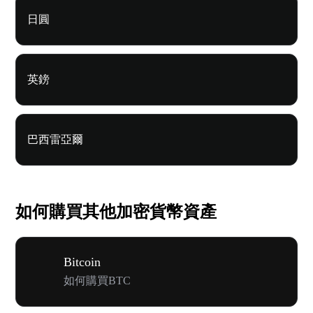
日圓
英鎊
巴西雷亞爾
如何購買其他加密貨幣資產
Bitcoin
如何購買BTC