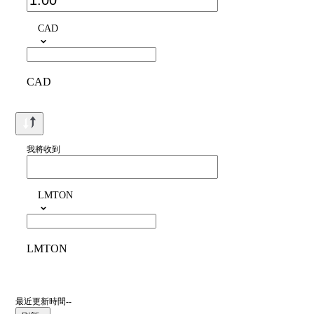
CAD
CAD
我將收到
LMTON
LMTON
最近更新時間--