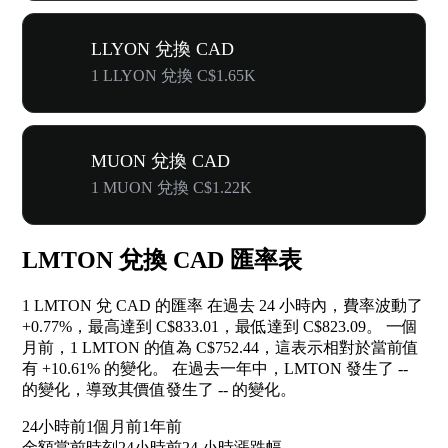
LLYON 兌換 CAD
1 LLYON 兌換 C$1.65K
MUON 兌換 CAD
1 MUON 兌換 C$1.22K
LMTON 兌換 CAD 匯率表
1 LMTON 兌 CAD 的匯率 在過去 24 小時內，費率波動了
+0.77%
，最高達到 C$833.01，最低達到 C$823.09。 一個
月前，1 LMTON 的值為 C$752.44，這表示相對於當前值
有
+10.61%
的變化。 在過去一年中，LMTON 發生了
--
的變化，導致其價值發生了
--
的變化。
24小時前
1個月前
1年前
金額
當前時刻
24小時前
24 小時漲跌幅