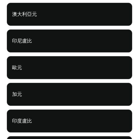
澳大利亞元
印尼盧比
歐元
加元
印度盧比