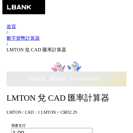
首頁
/
數字貨幣計算器
/
LMTON 兌 CAD 匯率計算器
跨越冰原，攜手遠行 · 與 Pudgy Penguins 搖擺瓜分
$500,
LMTON 兌 CAD 匯率計算器
LMTON / CAD：1 LMTON = C$832.29
我要支付