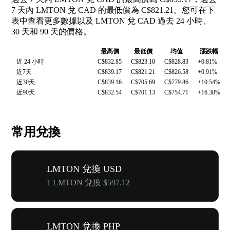
7 天內 LMTON 兌 CAD 的最低價為 C$821.21。您可在下
表中查看更多數據以及 LMTON 兌 CAD 過去 24 小時、
30 天和 90 天的價格。
最高價
最低價
均值
漲跌幅
近 24 小時
C$832.85
C$823.10
C$828.83
+0.81%
近7天
C$839.17
C$821.21
C$826.58
+0.91%
近30天
C$839.16
C$705.69
C$779.86
+10.54%
近90天
C$832.54
C$701.13
C$754.71
+16.38%
常用兌換
LMTON 兌換 USD
1 LMTON 兌換 $597.12
LMTON 兌換 PHP