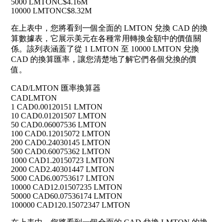
5000 LMTON
C$4.16M
10000 LMTON
C$8.32M
在上表中，您將看到一個全面的 LMTON 兌換 CAD 的換
算數據表，它展示美元在各種常用轉換金額中的價值關
係。該列表涵蓋了從 1 LMTON 至 10000 LMTON 兌換
CAD 的換算匯率，讓您清楚地了解它們各個兌換的價
值。
CAD/LMTON 匯率換算器
CAD
LMTON
1 CAD
0.00120151 LMTON
10 CAD
0.01201507 LMTON
50 CAD
0.06007536 LMTON
100 CAD
0.12015072 LMTON
200 CAD
0.24030145 LMTON
500 CAD
0.60075362 LMTON
1000 CAD
1.20150723 LMTON
2000 CAD
2.40301447 LMTON
5000 CAD
6.00753617 LMTON
10000 CAD
12.01507235 LMTON
50000 CAD
60.07536174 LMTON
100000 CAD
120.15072347 LMTON