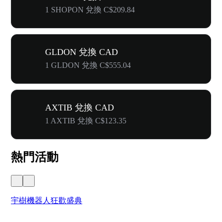
1 SHOPON 兌換 C$209.84
GLDON 兌換 CAD
1 GLDON 兌換 C$555.04
AXTIB 兌換 CAD
1 AXTIB 兌換 C$123.35
熱門活動
宇樹機器人狂歡盛典
奔