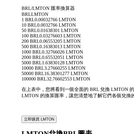
BRL/LMTON 匯率換算器
BRL
LMTON
1 BRL
0.00032766 LMTON
10 BRL
0.0032766 LMTON
50 BRL
0.01638301 LMTON
100 BRL
0.03276603 LMTON
200 BRL
0.06553205 LMTON
500 BRL
0.16383013 LMTON
1000 BRL
0.32766026 LMTON
2000 BRL
0.65532051 LMTON
5000 BRL
1.63830128 LMTON
10000 BRL
3.27660255 LMTON
50000 BRL
16.38301277 LMTON
100000 BRL
32.76602553 LMTON
在上表中，您將看到一個全面的 BRL 兌換 LMTON 的換
LMTON 的換算匯率，讓您清楚地了解它們各個兌換
立即購買 LMTON
LMTON兌換BRL圖表