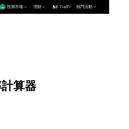
預測市場
理財
TradFi
熱門活動
匯率計算器