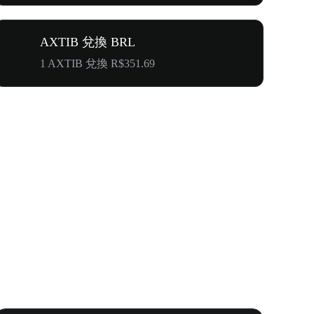
AXTIB 兌換 BRL
1 AXTIB 兌換 R$351.69
首次邀請