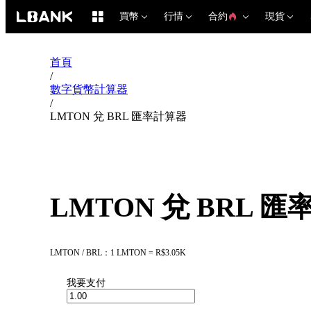
買幣
行情
合約
現貨
首頁
/
數字貨幣計算器
/
LMTON 兌 BRL 匯率計算器
LMTON 兌 BRL 
LMTON / BRL：1 LMTON = R$3.05K
我要支付