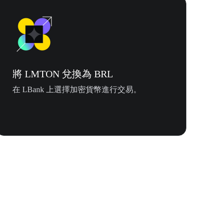
將 LMTON 兌換為 BRL
在 LBank 上選擇加密貨幣進行交易。