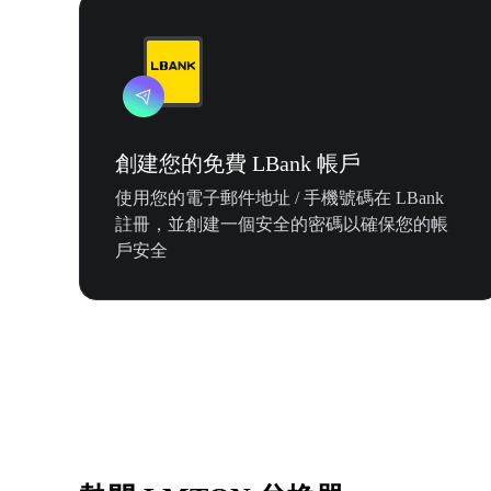
創建您的免費 LBank 帳戶
使用您的電子郵件地址 / 手機號碼在 LBank
註冊，並創建一個安全的密碼以確保您的帳
戶安全