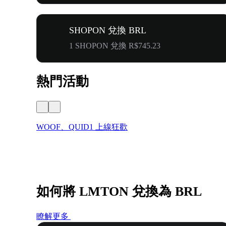
SHOPON 兌換 BRL
1 SHOPON 兌換 R$745.23
熱門活動
WOOF、QUID1 上線狂歡
如何將 LMTON 兌換為 BRL
瞭解更多