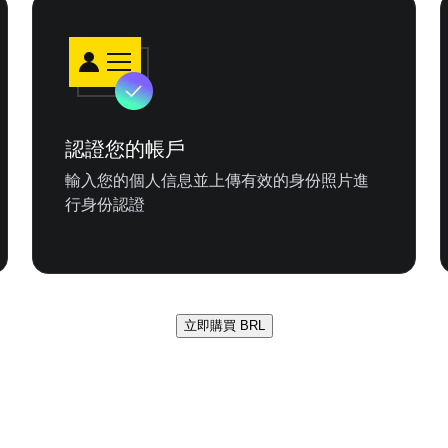
認證您的帳戶
輸入您的個人信息並上傳有效的身份照片進
行身份認證
立即購買 BRL