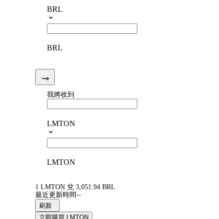
BRL
BRL
我將收到
LMTON
LMTON
1 LMTON 兌 3,051.94 BRL
最近更新時間--
刷新
立即購買 LMTON