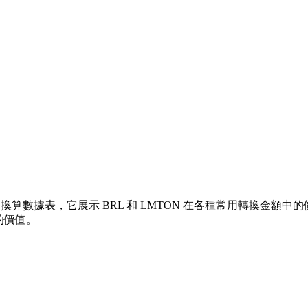
算數據表，它展示 BRL 和 LMTON 在各種常用轉換金額中的價值關
的價值。