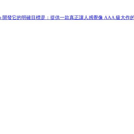
tudio 開發它的明確目標是：提供一款真正讓人感覺像 AAA 級大