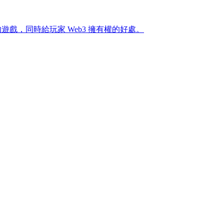
作的遊戲，同時給玩家 Web3 擁有權的好處。