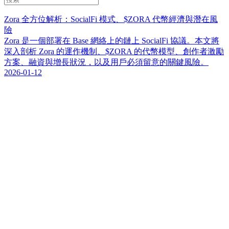
Zora 全方位解析：SocialFi 模式、$ZORA 代幣經濟與潛在風
險
Zora 是一個部署在 Base 網絡上的鏈上 SocialFi 協議。本文將
深入剖析 Zora 的運作機制、$ZORA 的代幣模型、創作者激勵
方案、融資與增長狀況，以及用戶必須留意的關鍵風險。
2026-01-12