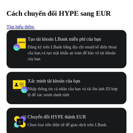
Cách chuyển đổi HYPE sang EUR
Tìm hiểu thêm
Tạo tài khoản LBank miễn phí của bạn
Đăng ký trên LBank bằng địa chỉ email/số điện thoại
của bạn,và tạo mật khẩu an toàn để bảo vệ tài khoản
của bạn
Xác minh tài khoản của bạn
Nhập thông tin cá nhân của bạn và tải lên ảnh ID hợp
lệ để xác minh danh tính
Chuyển đổi HYPE thành EUR
Chọn loại tiền điện tử để giao dịch trên LBank.