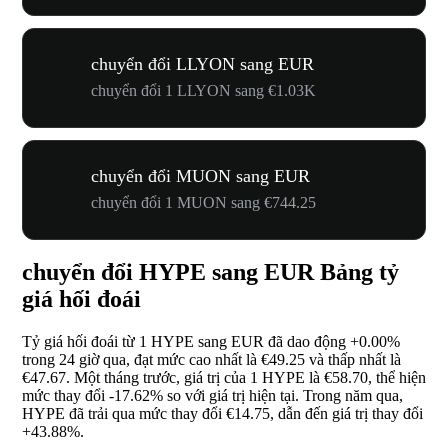
chuyển đổi LLYON sang EUR
chuyển đổi 1 LLYON sang €1.03K
chuyển đổi MUON sang EUR
chuyển đổi 1 MUON sang €744.25
chuyển đổi HYPE sang EUR Bảng tỷ
giá hối đoái
Tỷ giá hối đoái từ 1 HYPE sang EUR đã dao động
+0.00%
trong 24 giờ qua, đạt mức cao nhất là €49.25 và thấp nhất là
€47.67. Một tháng trước, giá trị của 1 HYPE là €58.70, thể hiện
mức thay đổi
-17.62%
so với giá trị hiện tại. Trong năm qua,
HYPE đã trải qua mức thay đổi €14.75, dẫn đến giá trị thay đổi
+43.88%
.