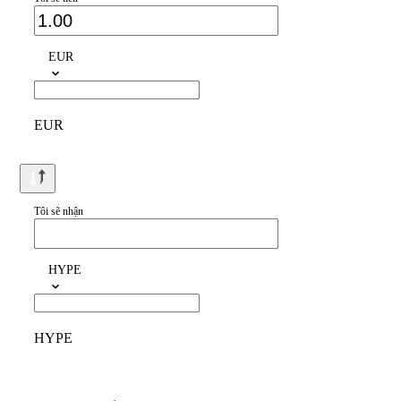
EUR
EUR
Tôi sẽ nhận
HYPE
HYPE