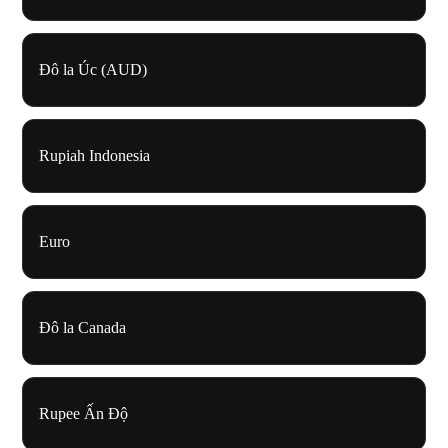
Đô la Úc (AUD)
Rupiah Indonesia
Euro
Đô la Canada
Rupee Ấn Độ