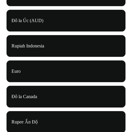
Đô la Úc (AUD)
Rupiah Indonesia
Euro
Đô la Canada
Rupee Ấn Độ