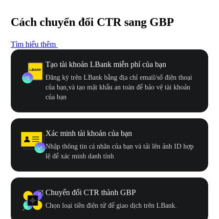
Cách chuyển đổi CTR sang GBP
Tìm hiểu thêm
Tạo tài khoản LBank miễn phí của bạn
Đăng ký trên LBank bằng địa chỉ email/số điện thoại
của bạn,và tạo mật khẩu an toàn để bảo vệ tài khoản
của bạn
Xác minh tài khoản của bạn
Nhập thông tin cá nhân của bạn và tải lên ảnh ID hợp
lệ để xác minh danh tính
Chuyển đổi CTR thành GBP
Chọn loại tiền điện tử để giao dịch trên LBank.