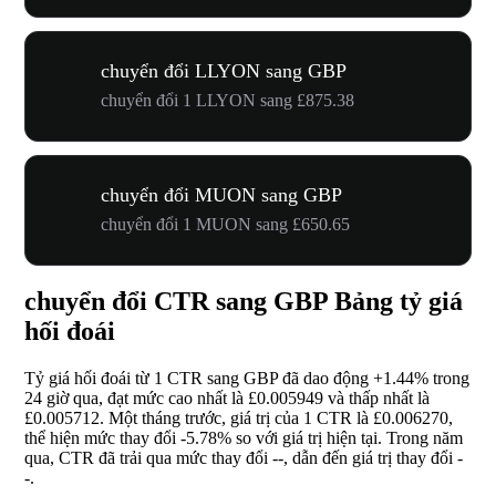
chuyển đổi LLYON sang GBP
chuyển đổi 1 LLYON sang £875.38
chuyển đổi MUON sang GBP
chuyển đổi 1 MUON sang £650.65
chuyển đổi CTR sang GBP Bảng tỷ giá
hối đoái
Tỷ giá hối đoái từ 1 CTR sang GBP đã dao động
+1.44%
trong
24 giờ qua, đạt mức cao nhất là £0.005949 và thấp nhất là
£0.005712. Một tháng trước, giá trị của 1 CTR là £0.006270,
thể hiện mức thay đổi
-5.78%
so với giá trị hiện tại. Trong năm
qua, CTR đã trải qua mức thay đổi
--
, dẫn đến giá trị thay đổi
-
-
.