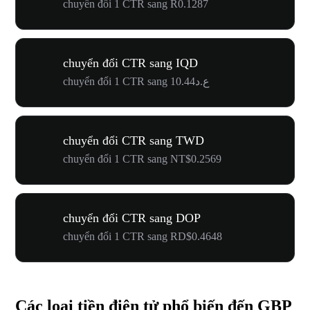
chuyển đổi 1 CTR sang R0.1287
chuyển đổi CTR sang IQD
chuyển đổi 1 CTR sang ع.د10.44
chuyển đổi CTR sang TWD
chuyển đổi 1 CTR sang NT$0.2569
chuyển đổi CTR sang DOP
chuyển đổi 1 CTR sang RD$0.4648
Các loại tiền điện tử phổ biến đến GBP