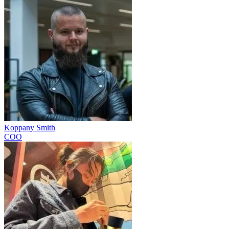
Koppany Smith
COO