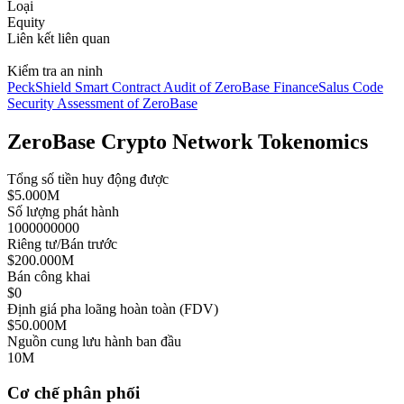
Loại
Equity
Liên kết liên quan
Kiểm tra an ninh
PeckShield Smart Contract Audit of ZeroBase Finance
Salus Code
Security Assessment of ZeroBase
ZeroBase Crypto Network Tokenomics
Tổng số tiền huy động được
$5.000M
Số lượng phát hành
1000000000
Riêng tư/Bán trước
$200.000M
Bán công khai
$0
Định giá pha loãng hoàn toàn (FDV)
$50.000M
Nguồn cung lưu hành ban đầu
10M
Cơ chế phân phối