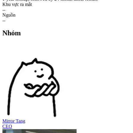
Khu vực ra mắt
--
Nguồn
--
Nhóm
Mirror Tang
CEO