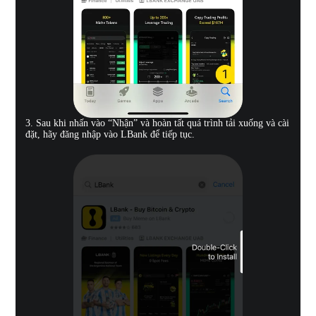
3. Sau khi nhấn vào “Nhận” và hoàn tất quá trình tải xuống và cài
đặt, hãy đăng nhập vào LBank để tiếp tục.