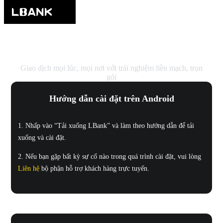
Tải ứng dụng ngay
Giao dịch mọi lúc, mọi nơi với trải nghiệm liền mạch, trọn
gói
Hướng dẫn cài đặt trên Android
1. Nhấp vào “Tải xuống LBank” và làm theo hướng dẫn để tải
xuống và cài đặt.
2. Nếu bạn gặp bất kỳ sự cố nào trong quá trình cài đặt, vui lòng
Liên hệ
bộ phận hỗ trợ khách hàng trực tuyến.