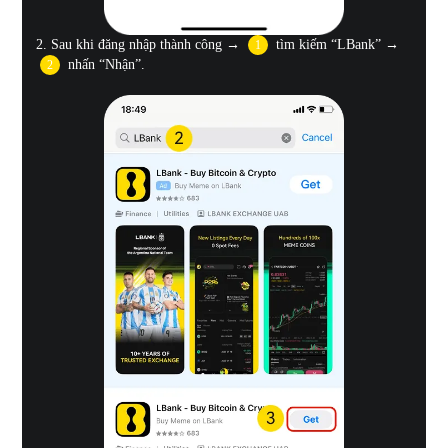
2. Sau khi đăng nhập thành công →
tìm kiếm “LBank” →
1
nhấn “Nhận”.
2