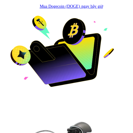
Mua Dogecoin (DOGE) ngay bây giờ