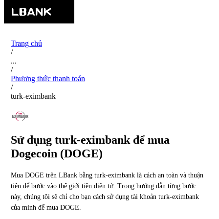
Trang chủ
/
...
/
Phương thức thanh toán
/
turk-eximbank
Sử dụng turk-eximbank để mua
Dogecoin (DOGE)
Mua DOGE trên LBank bằng turk-eximbank là cách an toàn và thuận
tiện để bước vào thế giới tiền điện tử. Trong hướng dẫn từng bước
này, chúng tôi sẽ chỉ cho bạn cách sử dụng tài khoản turk-eximbank
của mình để mua DOGE.