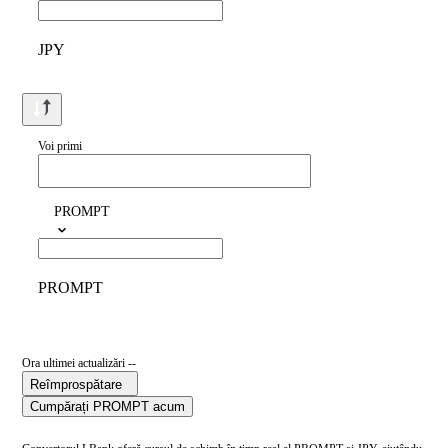
JPY
Voi primi
PROMPT
PROMPT
Ora ultimei actualizări --
Reîmprospătare
Cumpărați PROMPT acum