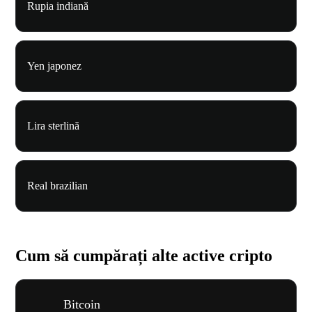
Rupia indiană
Yen japonez
Lira sterlină
Real brazilian
Cum să cumpărați alte active cripto
Bitcoin