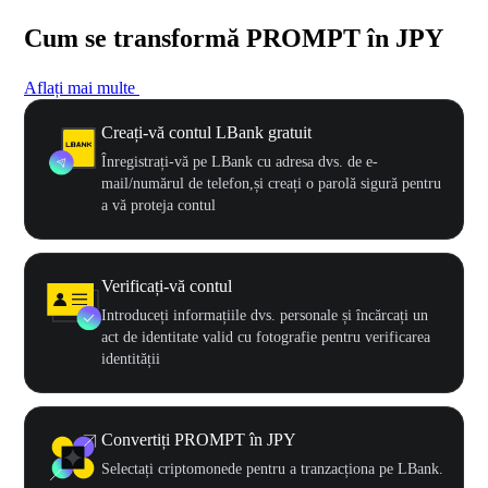
Cum se transformă PROMPT în JPY
Aflați mai multe
Creați-vă contul LBank gratuit
Înregistrați-vă pe LBank cu adresa dvs. de e-
mail/numărul de telefon,și creați o parolă sigură pentru
a vă proteja contul
Verificați-vă contul
Introduceți informațiile dvs. personale și încărcați un
act de identitate valid cu fotografie pentru verificarea
identității
Convertiți PROMPT în JPY
Selectați criptomonede pentru a tranzacționa pe LBank.