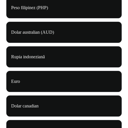
Peso filipinez (PHP)
Dolar australian (AUD)
Rupia indoneziană
Euro
Dolar canadian