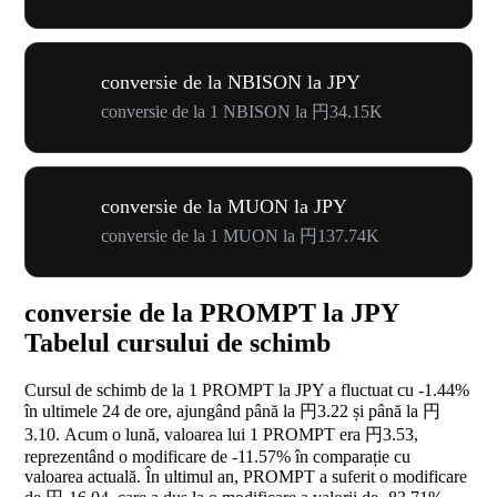
conversie de la NBISON la JPY
conversie de la 1 NBISON la 円34.15K
conversie de la MUON la JPY
conversie de la 1 MUON la 円137.74K
conversie de la PROMPT la JPY
Tabelul cursului de schimb
Cursul de schimb de la 1 PROMPT la JPY a fluctuat cu
-1.44%
în ultimele 24 de ore, ajungând până la 円3.22 și până la 円
3.10. Acum o lună, valoarea lui 1 PROMPT era 円3.53,
reprezentând o modificare de
-11.57%
în comparație cu
valoarea actuală. În ultimul an, PROMPT a suferit o modificare