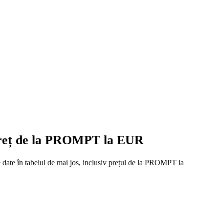
 preț de la PROMPT la EUR
 date în tabelul de mai jos, inclusiv prețul de la PROMPT la