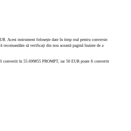
Acest instrument folosește date în timp real pentru conversie.
vă recomandăm să verificați din nou această pagină înainte de a
fi convertit în 55.699855 PROMPT, iar 50 EUR poate fi convertit