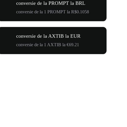
conversie de la PROMPT la BRL
conversie de la 1 PROMPT la R$0.1058
conversie de la AXTIB la EUR
conversie de la 1 AXTIB la €69.21
WOOF, QUI