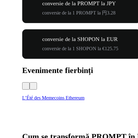
conversie de la PROMPT la JPY
conversie de la 1 PROMPT la 円3.28
conversie de la SHOPON la EUR
conversie de la 1 SHOPON la €125.75
Evenimente fierbinți
L’Été des Memecoins Ethereum
Cum se transformă PROMPT în