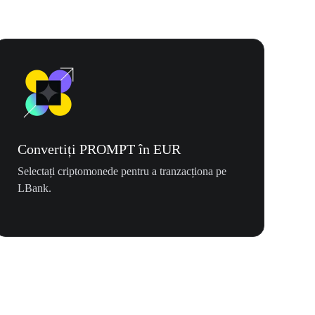
Convertiți PROMPT în EUR
Selectați criptomonede pentru a tranzacționa pe
LBank.