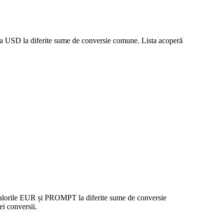
rea USD la diferite sume de conversie comune. Lista acoperă
 valorile EUR și PROMPT la diferite sume de conversie
i conversii.