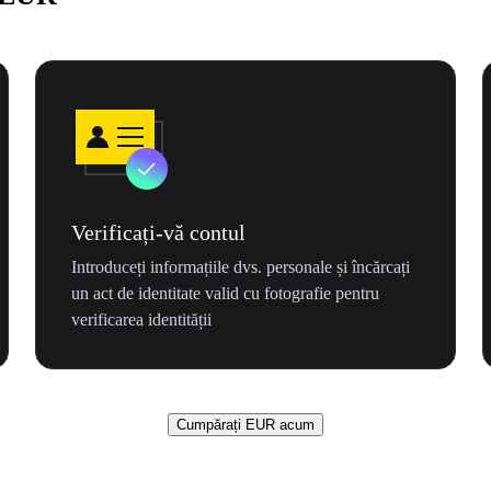
Verificați-vă contul
Introduceți informațiile dvs. personale și încărcați
un act de identitate valid cu fotografie pentru
verificarea identității
Cumpărați EUR acum