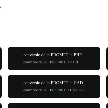
%
conversie de la PROMPT la PHP
conversie de la 1 PROMPT la ₱1.26
conversie de la PROMPT la CAD
conversie de la 1 PROMPT la C$0.0290