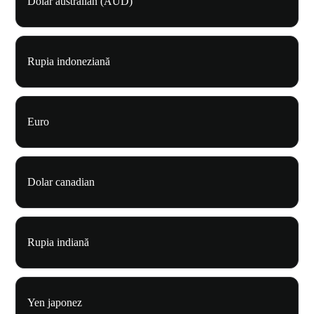
Dolar australian (AUD)
Rupia indoneziană
Euro
Dolar canadian
Rupia indiană
Yen japonez