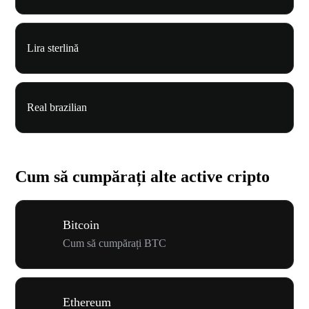
Lira sterlină
Real brazilian
Cum să cumpărați alte active cripto
Bitcoin
Cum să cumpărați BTC
Ethereum