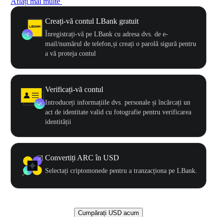
Aflați mai multe
Creați-vă contul LBank gratuit
Înregistrați-vă pe LBank cu adresa dvs. de e-
mail/numărul de telefon,și creați o parolă sigură pentru
a vă proteja contul
Verificați-vă contul
Introduceți informațiile dvs. personale și încărcați un
act de identitate valid cu fotografie pentru verificarea
identității
Convertiți ARC în USD
Selectați criptomonede pentru a tranzacționa pe LBank.
Cumpărați USD acum