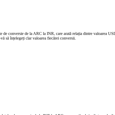
ate de conversie de la ARC la INR, care arată relația dintre valoarea US
să înțelegeți clar valoarea fiecărei conversii.