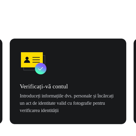
Verificați-vă contul
Introduceți informațiile dvs. personale și încărcați
un act de identitate valid cu fotografie pentru
verificarea identității