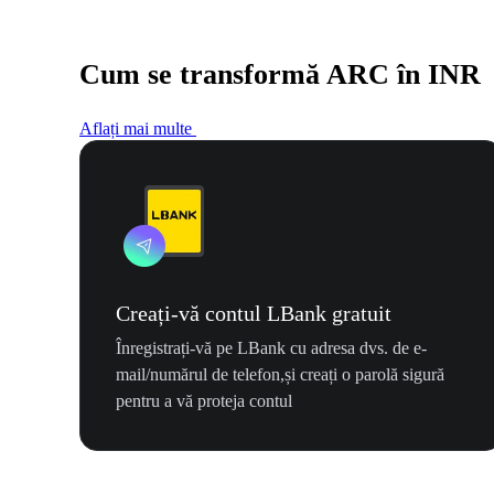
Cum se transformă ARC în INR
Aflați mai multe
Creați-vă contul LBank gratuit
Înregistrați-vă pe LBank cu adresa dvs. de e-
mail/numărul de telefon,și creați o parolă sigură
pentru a vă proteja contul