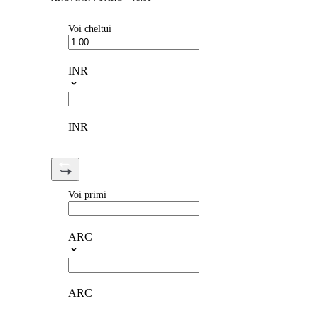
Voi cheltui
INR
INR
Voi primi
ARC
ARC