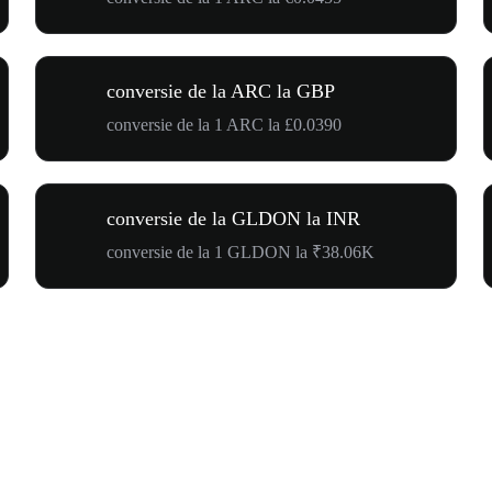
conversie de la ARC la GBP
conversie de la 1 ARC la £0.0390
conversie de la GLDON la INR
conversie de la 1 GLDON la ₹38.06K