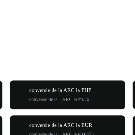
conversie de la ARC la PHP
conversie de la 1 ARC la ₱3.20
conversie de la ARC la EUR
conversie de la 1 ARC la €0.0455