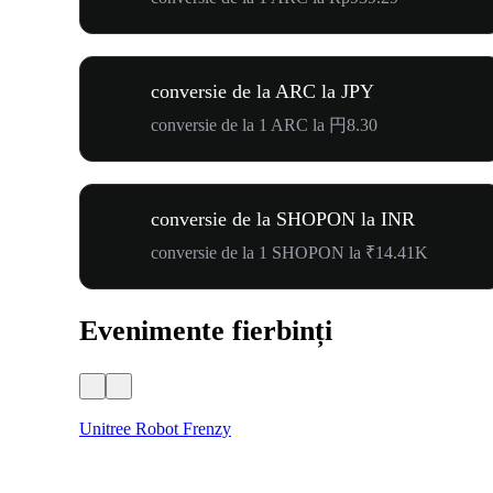
conversie de la ARC la JPY
conversie de la 1 ARC la 円8.30
conversie de la SHOPON la INR
conversie de la 1 SHOPON la ₹14.41K
Evenimente fierbinți
Unitree Robot Frenzy