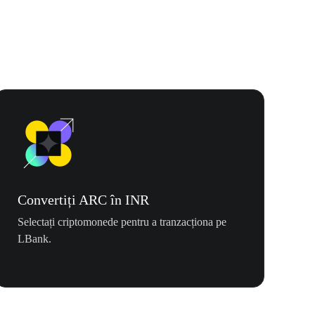
Convertiți ARC în INR
Selectați criptomonede pentru a tranzacționa pe
LBank.