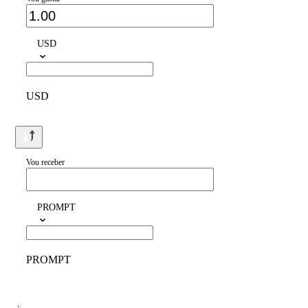
USD
USD
Vou receber
PROMPT
PROMPT