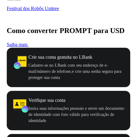
Festival dos Robôs Unitree
US
Como converter PROMPT para USD
Saiba mais
Crie sua conta gratuita no LBank
Cadastre-se no LBank com seu endereço de e-
mail/número de telefone,e crie uma senha segura para
proteger sua conta
Verifique sua conta
Insira suas informações pessoais e envie um documento
de identidade com foto válido para verificação de
identidade