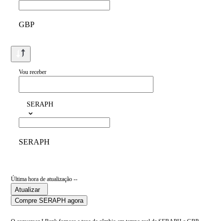
GBP
Vou receber
SERAPH
SERAPH
Última hora de atualização --
Atualizar
Compre SERAPH agora