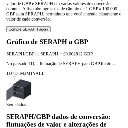
valor de GBP e SERAPH em vários valores de conversão
comuns. A lista abrange taxas de câmbio de 1 GBP a 100.000
GBP para SERAPH, permitindo que você entenda claramente o
valor de cada conversão.
Compre SERAPH agora
Gráfico de SERAPH a GBP
SERAPH
/
GBP
:
1 SERAPH = £0.002812 GBP
No passado 1D, a flutuação de SERAPH para GBP foi de
--
.
1D
7D
1M
3M
1Y
ALL
Sem dados
SERAPH/GBP dados de conversão:
flutuações de valor e alterações de