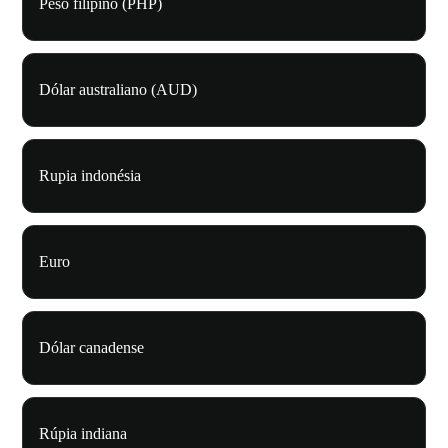
Peso filipino (PHP)
Dólar australiano (AUD)
Rupia indonésia
Euro
Dólar canadense
Rúpia indiana