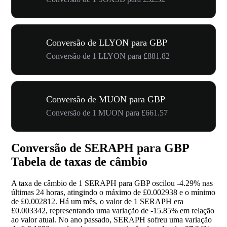
Conversão de LLYON para GBP
Conversão de 1 LLYON para £881.82
Conversão de MUON para GBP
Conversão de 1 MUON para £661.57
Conversão de SERAPH para GBP
Tabela de taxas de câmbio
A taxa de câmbio de 1 SERAPH para GBP oscilou
-4.29%
nas
últimas 24 horas, atingindo o máximo de £0.002938 e o mínimo
de £0.002812. Há um mês, o valor de 1 SERAPH era
£0.003342, representando uma variação de
-15.85%
em relação
ao valor atual. No ano passado, SERAPH sofreu uma variação