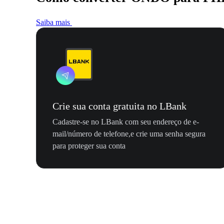
Saiba mais
Crie sua conta gratuita no LBank
Cadastre-se no LBank com seu endereço de e-
mail/número de telefone,e crie uma senha segura
para proteger sua conta