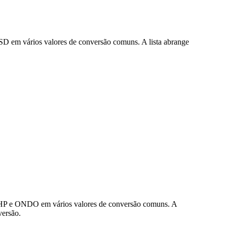
D em vários valores de conversão comuns. A lista abrange
 PHP e ONDO em vários valores de conversão comuns. A
versão.