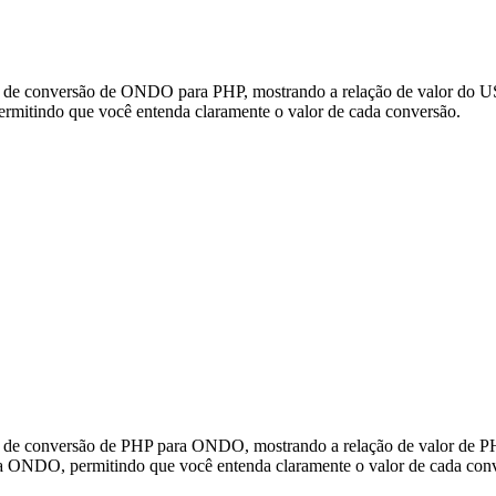
s de conversão de ONDO para PHP, mostrando a relação de valor do US
itindo que você entenda claramente o valor de cada conversão.
os de conversão de PHP para ONDO, mostrando a relação de valor de
a ONDO, permitindo que você entenda claramente o valor de cada con