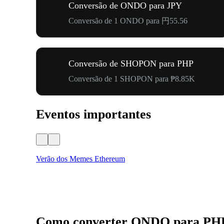
Conversão de ONDO para JPY
Conversão de 1 ONDO para 円55.56
Conversão de SHOPON para PHP
Conversão de 1 SHOPON para ₱8.85K
Eventos importantes
Verão dos Memes Ethereum
Como converter ONDO para PH