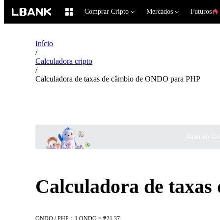
Comprar Cripto
Mercados
Futuros
Início
/
Calculadora cripto
/
Calculadora de taxas de câmbio de ONDO para PHP
Além do Gel
Calculadora de taxa
ONDO / PHP：1 ONDO = ₱21.37