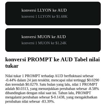
konversi LLYON ke AUD
konversi 1 LLYON ke $1.68K
konversi MUON ke AUD
konversi 1 MUON ke $1.24K
konversi PROMPT ke AUD Tabel nilai
tukar
Nilai tukar 1 PROMPT terhadap AUD berfluktuasi sebesar
-0.44%
dalam 24 jam terakhir, mencapai nilai tertinggi $0.0290
dan terendah $0.0279. Satu bulan yang lalu, nilai 1 PROMPT
adalah $0.0313, yang menunjukkan perubahan sebesar
-8.58%
dibandingkan dengan nilai saat ini. Tahun lalu, PROMPT
mengalami perubahan sebesar $-0.1438, yang mengakibatkan
perubahan nilai sebesar
-83.39%
.