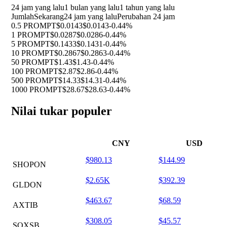
24 jam yang lalu
1 bulan yang lalu
1 tahun yang lalu
Jumlah
Sekarang
24 jam yang lalu
Perubahan 24 jam
0.5 PROMPT
$0.0143
$0.0143
-0.44%
1 PROMPT
$0.0287
$0.0286
-0.44%
5 PROMPT
$0.1433
$0.1431
-0.44%
10 PROMPT
$0.2867
$0.2863
-0.44%
50 PROMPT
$1.43
$1.43
-0.44%
100 PROMPT
$2.87
$2.86
-0.44%
500 PROMPT
$14.33
$14.31
-0.44%
1000 PROMPT
$28.67
$28.63
-0.44%
Nilai tukar populer
CNY
USD
$980.13
$144.99
SHOPON
$2.65K
$392.39
GLDON
$463.67
$68.59
AXTIB
$308.05
$45.57
SOXSB