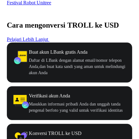
Festival Robot Unitree
$50
Cara mengonversi TROLL ke USD
Pelajari Lebih Lanjut
Buat akun LBank gratis Anda
Daftar di LBank dengan alamat email/nomor telepon
Anda,dan buat kata sandi yang aman untuk melindungi
akun Anda
Verifikasi akun Anda
Masukkan informasi pribadi Anda dan unggah tanda
pengenal berfoto yang valid untuk verifikasi identitas
Konversi TROLL ke USD