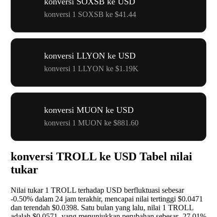
konversi SOXSB ke USD
konversi 1 SOXSB ke $41.44
konversi LLYON ke USD
konversi 1 LLYON ke $1.19K
konversi MUON ke USD
konversi 1 MUON ke $881.60
konversi TROLL ke USD Tabel nilai
tukar
Nilai tukar 1 TROLL terhadap USD berfluktuasi sebesar
-0.50%
dalam 24 jam terakhir, mencapai nilai tertinggi $0.0471
dan terendah $0.0398. Satu bulan yang lalu, nilai 1 TROLL
adalah $0.0571, yang menunjukkan perubahan sebesar
-27.01%