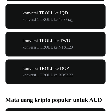
konversi TROLL ke IQD
konversi 1 TROLL ke ع.د49.87
konversi TROLL ke TWD
konversi 1 TROLL ke NT$1.23
konversi TROLL ke DOP
konversi 1 TROLL ke RD$2.22
Mata uang kripto populer untuk AUD