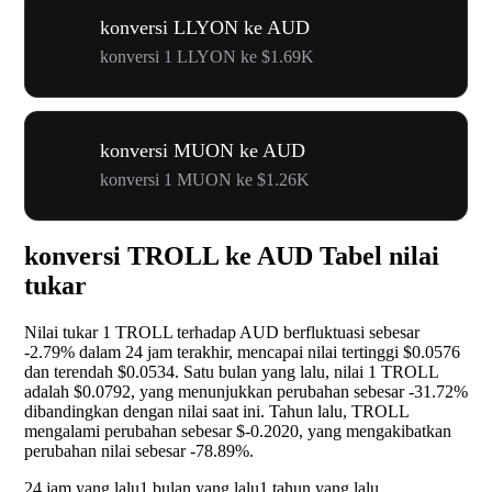
konversi LLYON ke AUD
konversi 1 LLYON ke $1.69K
konversi MUON ke AUD
konversi 1 MUON ke $1.26K
konversi TROLL ke AUD Tabel nilai
tukar
Nilai tukar 1 TROLL terhadap AUD berfluktuasi sebesar
-2.79%
dalam 24 jam terakhir, mencapai nilai tertinggi $0.0576
dan terendah $0.0534. Satu bulan yang lalu, nilai 1 TROLL
adalah $0.0792, yang menunjukkan perubahan sebesar
-31.72%
dibandingkan dengan nilai saat ini. Tahun lalu, TROLL
mengalami perubahan sebesar $-0.2020, yang mengakibatkan
perubahan nilai sebesar
-78.89%
.
24 jam yang lalu
1 bulan yang lalu
1 tahun yang lalu