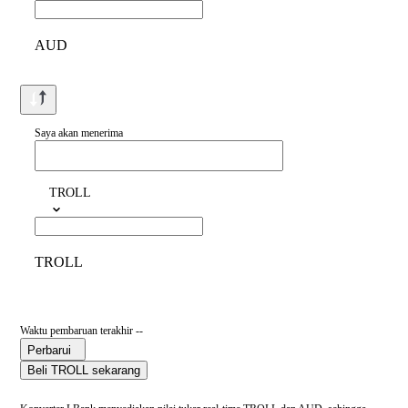
AUD
Saya akan menerima
TROLL
TROLL
Waktu pembaruan terakhir --
Perbarui
Beli TROLL sekarang