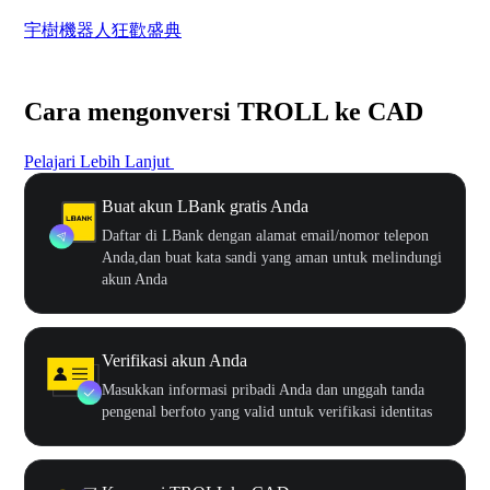
宇樹機器人狂歡盛典
奔
Cara mengonversi TROLL ke CAD
Pelajari Lebih Lanjut
Buat akun LBank gratis Anda
Daftar di LBank dengan alamat email/nomor telepon
Anda,dan buat kata sandi yang aman untuk melindungi
akun Anda
Verifikasi akun Anda
Masukkan informasi pribadi Anda dan unggah tanda
pengenal berfoto yang valid untuk verifikasi identitas