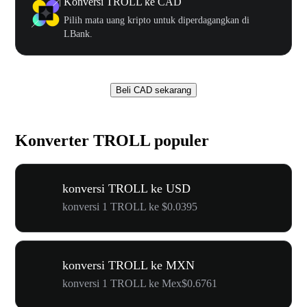
Konversi TROLL ke CAD
Pilih mata uang kripto untuk diperdagangkan di
LBank.
Beli CAD sekarang
Konverter TROLL populer
konversi TROLL ke USD
konversi 1 TROLL ke $0.0395
konversi TROLL ke MXN
konversi 1 TROLL ke Mex$0.6761