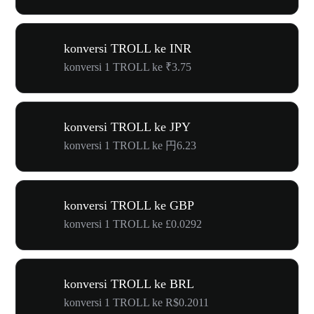
konversi TROLL ke INR
konversi 1 TROLL ke ₹3.75
konversi TROLL ke JPY
konversi 1 TROLL ke 円6.23
konversi TROLL ke GBP
konversi 1 TROLL ke £0.0292
konversi TROLL ke BRL
konversi 1 TROLL ke R$0.2011