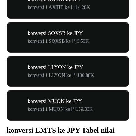
konversi 1 AXTIB ke 円14.28K
konversi SOXSB ke JPY
konversi 1 SOXSB ke 円6.50K
konversi LLYON ke JPY
konversi 1 LLYON ke 円186.88K
konversi MUON ke JPY
konversi 1 MUON ke 円139.30K
konversi LMTS ke JPY Tabel nilai