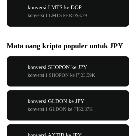
konversi LMTS ke DOP
konversi 1 LMTS ke RD$3.79
Mata uang kripto populer untuk JPY
konversi SHOPON ke JPY
konversi 1 SHOPON ke 円23.59K
konversi GLDON ke JPY
konversi 1 GLDON ke 円62.87K
konversi AXTIB ke JPY