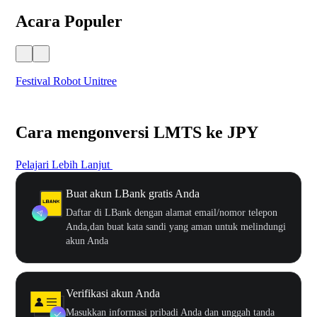
Acara Populer
Festival Robot Unitree
$50
Cara mengonversi LMTS ke JPY
Pelajari Lebih Lanjut
Buat akun LBank gratis Anda
Daftar di LBank dengan alamat email/nomor telepon
Anda,dan buat kata sandi yang aman untuk melindungi
akun Anda
Verifikasi akun Anda
Masukkan informasi pribadi Anda dan unggah tanda