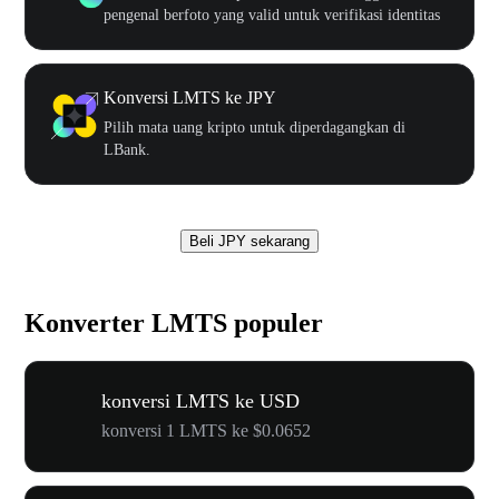
pengenal berfoto yang valid untuk verifikasi identitas
Konversi LMTS ke JPY
Pilih mata uang kripto untuk diperdagangkan di
LBank.
Beli JPY sekarang
Konverter LMTS populer
konversi LMTS ke USD
konversi 1 LMTS ke $0.0652