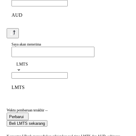
AUD
Saya akan menerima
LMTS
LMTS
Waktu pembaruan terakhir --
Perbarui
Beli LMTS sekarang