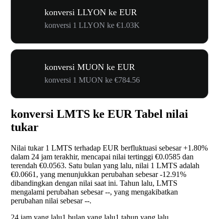
konversi LLYON ke EUR
konversi 1 LLYON ke €1.03K
konversi MUON ke EUR
konversi 1 MUON ke €784.56
konversi LMTS ke EUR Tabel nilai
tukar
Nilai tukar 1 LMTS terhadap EUR berfluktuasi sebesar
+1.80%
dalam 24 jam terakhir, mencapai nilai tertinggi €0.0585 dan
terendah €0.0563. Satu bulan yang lalu, nilai 1 LMTS adalah
€0.0661, yang menunjukkan perubahan sebesar
-12.91%
dibandingkan dengan nilai saat ini. Tahun lalu, LMTS
mengalami perubahan sebesar
--
, yang mengakibatkan
perubahan nilai sebesar
--
.
24 jam yang lalu
1 bulan yang lalu
1 tahun yang lalu