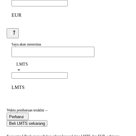
EUR
Saya akan menerima
LMTS
LMTS
Waktu pembaruan terakhir --
Perbarui
Beli LMTS sekarang