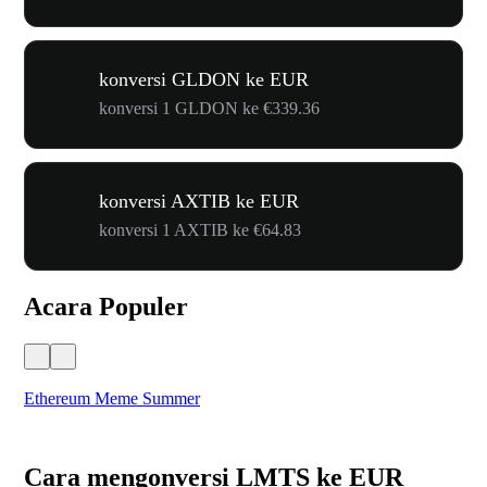
konversi GLDON ke EUR
konversi 1 GLDON ke €339.36
konversi AXTIB ke EUR
konversi 1 AXTIB ke €64.83
Acara Populer
Ethereum Meme Summer
WO
Cara mengonversi LMTS ke EUR