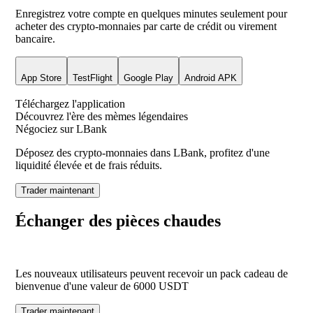
Enregistrez votre compte en quelques minutes seulement pour
acheter des crypto-monnaies par carte de crédit ou virement
bancaire.
App Store
TestFlight
Google Play
Android APK
Téléchargez l'application
Découvrez l'ère des mèmes légendaires
Négociez sur LBank
Déposez des crypto-monnaies dans LBank, profitez d'une
liquidité élevée et de frais réduits.
Trader maintenant
Échanger des pièces chaudes
Les nouveaux utilisateurs peuvent recevoir un pack cadeau de
bienvenue d'une valeur de
6000
USDT
Trader maintenant