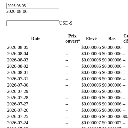
2026-08-06
USD-$
Prix ​​
Co
Date
Elevé
Bas
ouvert*
cl
2026-08-05
--
$0.000006
$0.000006
--
2026-08-04
--
$0.000006
$0.000006
--
2026-08-03
--
$0.000006
$0.000006
--
2026-08-02
--
$0.000006
$0.000006
--
2026-08-01
--
$0.000006
$0.000006
--
2026-07-31
--
$0.000006
$0.000006
--
2026-07-30
--
$0.000006
$0.000006
--
2026-07-29
--
$0.000006
$0.000006
--
2026-07-28
--
$0.000006
$0.000006
--
2026-07-27
--
$0.000006
$0.000006
--
2026-07-26
--
$0.000006
$0.000006
--
2026-07-25
--
$0.000006
$0.000006
$0
2026-07-24
--
$0.000007
$0.000007
--