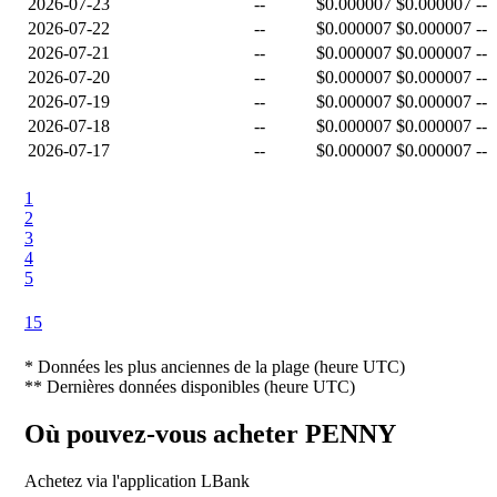
2026-07-23
--
$0.000007
$0.000007
--
2026-07-22
--
$0.000007
$0.000007
--
2026-07-21
--
$0.000007
$0.000007
--
2026-07-20
--
$0.000007
$0.000007
--
2026-07-19
--
$0.000007
$0.000007
--
2026-07-18
--
$0.000007
$0.000007
--
2026-07-17
--
$0.000007
$0.000007
--
1
2
3
4
5
15
*
Données les plus anciennes de la plage (heure UTC)
**
Dernières données disponibles (heure UTC)
Où pouvez-vous acheter PENNY
Achetez via l'application LBank