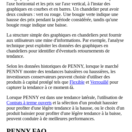
l'axe horizontal et les prix sur l'axe vertical, à l'instar des
graphiques en courbes et en barres. Un chandelier peut avoir
deux couleurs : vert ou rouge. Une bougie verte indique une
hausse des prix pendant la période considérée, tandis qu'une
bougie rouge indique une baisse.
La structure simple des graphiques en chandeliers peut fournir
aux utilisateurs une mine d'informations. Par exemple, l'analyse
technique peut exploiter les données des graphiques en
chandeliers pour identifier d'éventuels retournements de
tendance.
Selon les données historiques de PENNY, lorsque le marché
PENNY montre des tendances baissières ou haussières, les
investisseurs conservateurs peuvent choisir d'utiliser des
produits à capital protégé tels que
Flexible
et
Verrouillé
pour
capturer la tendance à ce moment-là.
Lorsque PENNY est dans une tendance latérale, l'utilisation de
Contrats à terme ouverts
et la sélection d'un produit haussier
pour profiter d'une légère tendance à la hausse, ou le choix d'un
produit baissier pour profiter d'une légère tendance à la baisse,
peuvent conduire à de meilleures performances.
PENNY FAQ