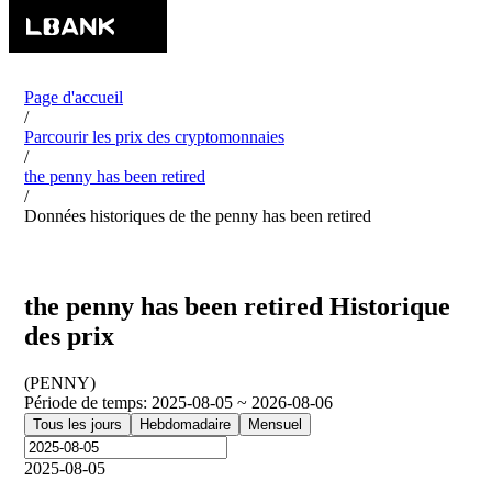
Page d'accueil
/
Parcourir les prix des cryptomonnaies
/
the penny has been retired
/
Données historiques de the penny has been retired
the penny has been retired Historique
des prix
(
PENNY
)
Période de temps
:
2025-08-05 ~ 2026-08-06
Tous les jours
Hebdomadaire
Mensuel
2025-08-05