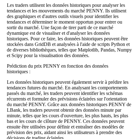
Les traders utilisent les données historiques pour analyser les
tendances et les mouvements du marché PENNY. Ils utilisent
des graphiques et d'autres outils visuels pour identifier les
tendances et déterminer le moment opportun pour entrer ou
sortir du marché. Une façon de tirer parti de ce marché
dynamique est de visualiser et d'analyser les données
historiques. Pour ce faire, les données historiques peuvent être
stockées dans GridDB et analysées à l'aide de scripts Python et
de diverses bibliothèques, telles que Matplotlib, Pandas, Numpy
et Scipy pour la visualisation des données.
Prédiction du prix PENNY en fonction des données
historiques :
Les données historiques peuvent également servir à prédire les
tendances futures du marché. En analysant les comportements
passés du marché, les traders peuvent identifier les schémas
récurrents et formuler des prévisions éclairées sur l'orientation
du marché PENNY. Grâce aux données historiques PENNY de
LBank, les traders peuvent obtenir des données minute par
minute, telles que les cours d'ouverture, les plus hauts, les plus
bas et les cours de clôture de PENNY. Ces données peuvent
ensuite être utilisées pour définir et entraîner des modèles de
prévision des prix, aidant ainsi les utilisateurs à prendre des
décisions de trading éclairées.