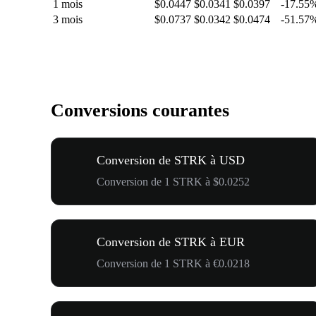
1 mois
$0.0447
$0.0341
$0.0397
-17.55
3 mois
$0.0737
$0.0342
$0.0474
-51.57
Conversions courantes
Conversion de STRK à USD
Conversion de 1 STRK à $0.0252
Conversion de STRK à EUR
Conversion de 1 STRK à €0.0218