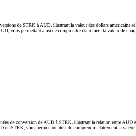
ersions de STRK à AUD, illustrant la valeur des dollars américains sel
D, vous permettant ainsi de comprendre clairement la valeur de chaq
nnées de conversion de AUD à STRK, illustrant la relation entre AUD 
D en STRK, vous permettant ainsi de comprendre clairement la valeur