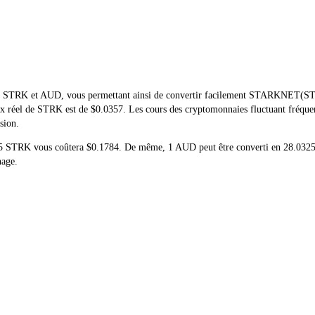
 de STRK et AUD, vous permettant ainsi de convertir facilement STARKNET(STRK
 prix réel de STRK est de $0.0357. Les cours des cryptomonnaies fluctuant fré
sion.
 de 5 STRK vous coûtera $0.1784. De même, 1 AUD peut être converti en 28.0
nage.