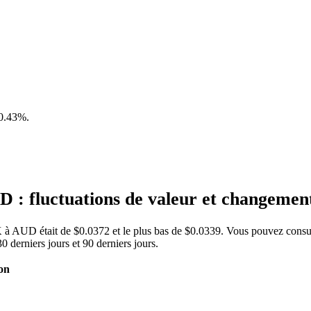
0.43%
.
 : fluctuations de valeur et changeme
RK à AUD était de $0.0372 et le plus bas de $0.0339. Vous pouvez consu
derniers jours et 90 derniers jours.
on