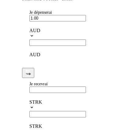
Je dépenserai
AUD
AUD
Je recevrai
STRK
STRK