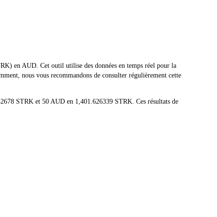
) en AUD. Cet outil utilise des données en temps réel pour la
quemment, nous vous recommandons de consulter régulièrement cette
3252678 STRK et 50 AUD en 1,401.626339 STRK. Ces résultats de