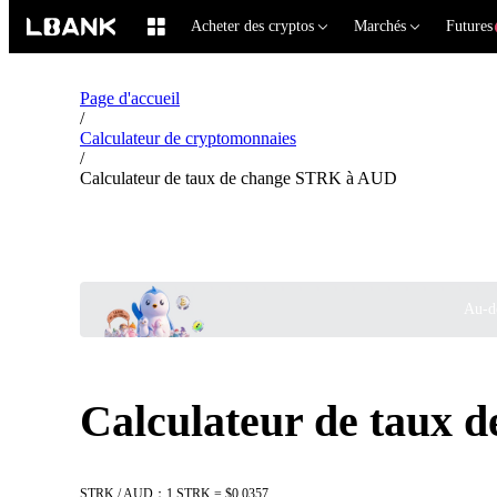
Acheter des cryptos
Marchés
Futures
Page d'accueil
/
Calculateur de cryptomonnaies
/
Calculateur de taux de change STRK à AUD
Au-de
Calculateur de taux
STRK / AUD：1 STRK = $0.0357