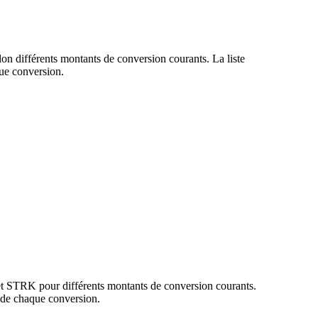
on différents montants de conversion courants. La liste
ue conversion.
et STRK pour différents montants de conversion courants.
 de chaque conversion.