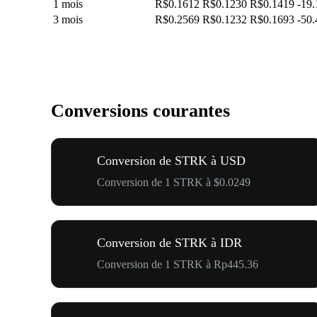
1 mois
R$0.1612
R$0.1230
R$0.1419
-19
3 mois
R$0.2569
R$0.1232
R$0.1693
-50
Conversions courantes
Conversion de STRK à USD
Conversion de 1 STRK à $0.0249
Conversion de STRK à IDR
Conversion de 1 STRK à Rp445.36