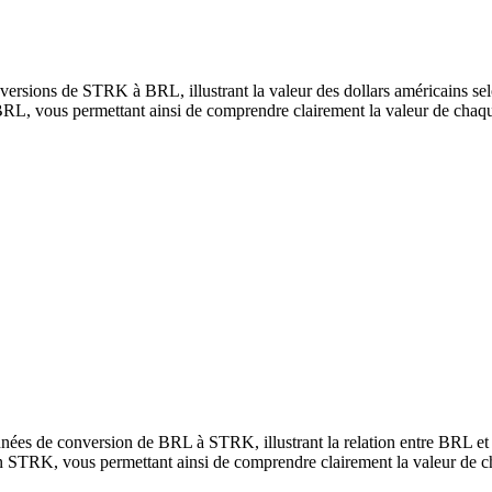
ersions de STRK à BRL, illustrant la valeur des dollars américains selo
, vous permettant ainsi de comprendre clairement la valeur de chaqu
nnées de conversion de BRL à STRK, illustrant la relation entre BRL e
 STRK, vous permettant ainsi de comprendre clairement la valeur de c