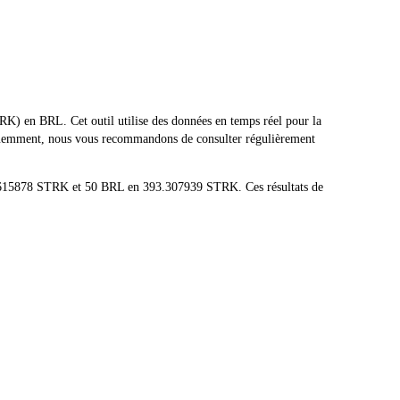
) en BRL. Cet outil utilise des données en temps réel pour la
réquemment, nous vous recommandons de consulter régulièrement
86615878 STRK et 50 BRL en 393.307939 STRK. Ces résultats de