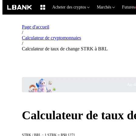
Acheter des cryptos
Marchés
Futures
Page d'accueil
/
Calculateur de cryptomonnaies
/
Calculateur de taux de change STRK à BRL
Au-de
Calculateur de taux
STRK / BRL：1 STRK = R$0.1271