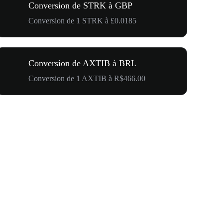
Conversion de STRK à GBP
Conversion de 1 STRK à £0.0185
Conversion de AXTIB à BRL
Conversion de 1 AXTIB à R$466.00
500 000 $ p