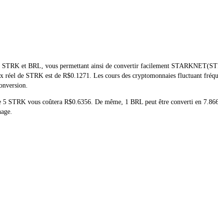
de STRK et BRL, vous permettant ainsi de convertir facilement STARKNET(STRK
 prix réel de STRK est de R$0.1271. Les cours des cryptomonnaies fluctuant f
conversion.
t de 5 STRK vous coûtera R$0.6356. De même, 1 BRL peut être converti en 7.
nage.