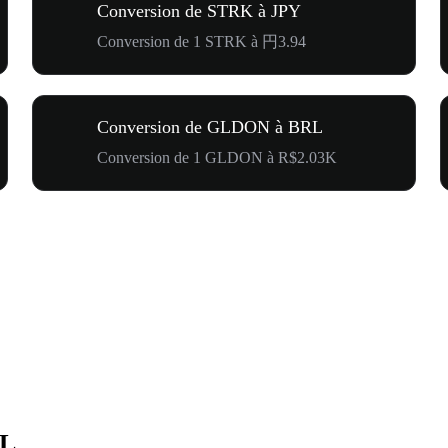
Conversion de STRK à JPY
Conversion de 1 STRK à 円3.94
Conversion de GLDON à BRL
Conversion de 1 GLDON à R$2.03K
RL