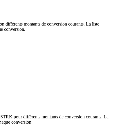
n différents montants de conversion courants. La liste
e conversion.
t STRK pour différents montants de conversion courants. La
haque conversion.