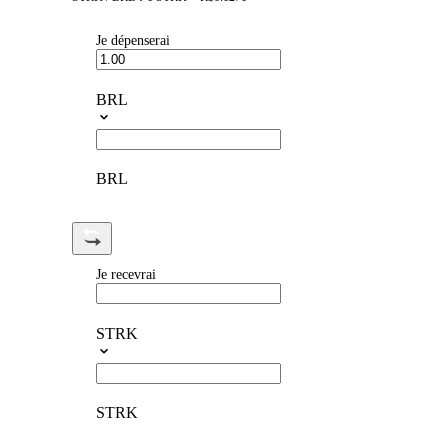
Je dépenserai
BRL
BRL
Je recevrai
STRK
STRK