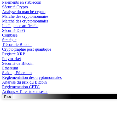
Paiements en stablecoin
Sécurité Crypto
Analyse du marché crypto
Marché des cryptomonnaies
Marché des cryptomonnaies
Intelligence artificielle
Sécurité DeFi
Coinbase
Stratégie
Trésorerie Bitcoin
Cryptographie post-quantique
Registre XRP
Polymarket
Sécurité de Bitcoin
Ethereum
Staking Ethereum
Réglementation des cryptomonnaies
Analyse du prix du Bitcoin
Réglementation CFTC
Actions « Titres tokenisés »
Plus