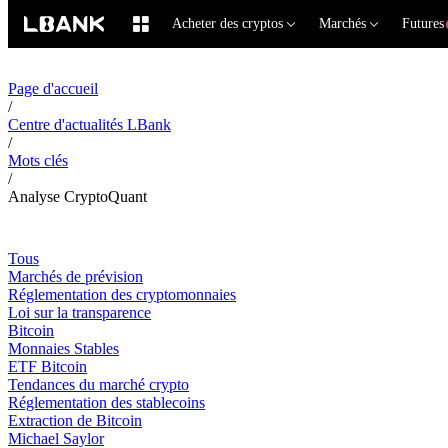
Acheter des cryptos
Marchés
Futures
Page d'accueil
/
Centre d'actualités LBank
/
Mots clés
/
Analyse CryptoQuant
Tous
Marchés de prévision
Réglementation des cryptomonnaies
Loi sur la transparence
Bitcoin
Monnaies Stables
ETF Bitcoin
Tendances du marché crypto
Réglementation des stablecoins
Extraction de Bitcoin
Michael Saylor