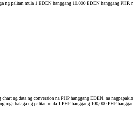
alaga ng palitan mula 1 EDEN hanggang 10,000 EDEN hanggang PHP, 
ng chart ng data ng conversion na PHP hanggang EDEN, na nagpapakit
n ang mga halaga ng palitan mula 1 PHP hanggang 100,000 PHP hangg