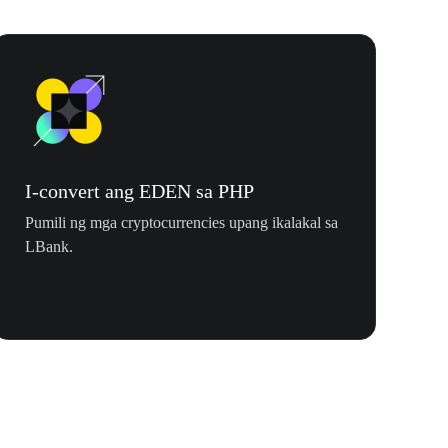
I-convert ang EDEN sa PHP
Pumili ng mga cryptocurrencies upang ikalakal sa
LBank.