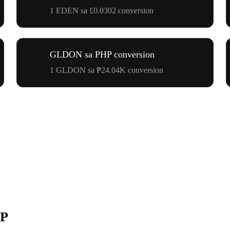
1 EDEN sa £0.0302 conversion
GLDON sa PHP conversion
1 GLDON sa ₱24.04K conversion
HP