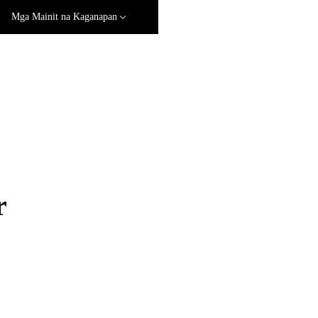
Mga Mainit na Kaganapan
r