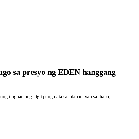
ago sa presyo ng EDEN hanggang
 tingnan ang higit pang data sa talahanayan sa ibaba,