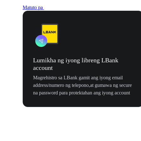
Matuto pa
Lumikha ng iyong libreng LBank
account
Magrehistro sa LBank gamit ang iyong email
address/numero ng telepono,at gumawa ng secure
na password para protektahan ang iyong account