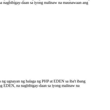
na nagbibigay-daan sa iyong malinaw na maunawaan ang
a ng ugnayan ng halaga ng PHP at EDEN sa iba't ibang
ang EDEN, na nagbibigay-daan sa iyong malinaw na