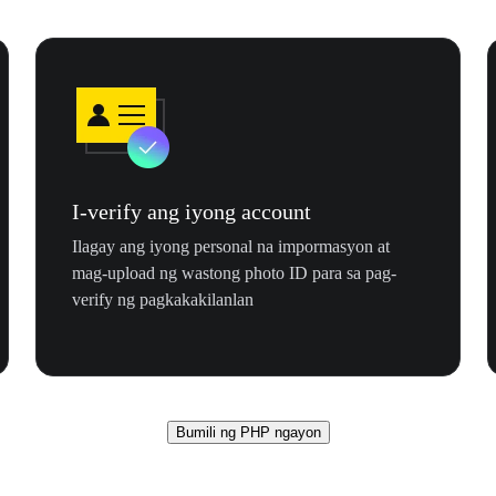
I-verify ang iyong account
Ilagay ang iyong personal na impormasyon at
mag-upload ng wastong photo ID para sa pag-
verify ng pagkakakilanlan
Bumili ng PHP ngayon