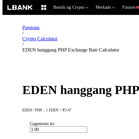
Bumili ng Crypto
Merkado
Futures
Panguna
/
Crypto Calculator
/
EDEN hanggang PHP Exchange Rate Calculator
EDEN hanggang PHP 
EDEN / PHP：1 EDEN = ₱2.47
Gagastusin ko