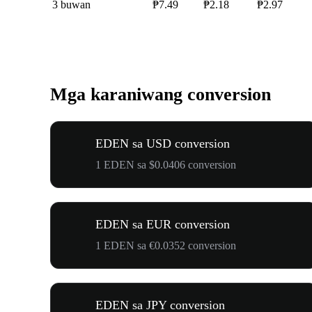
3 buwan
₱7.49
₱2.18
₱2.97
Mga karaniwang conversion
EDEN sa USD conversion
1 EDEN sa $0.0406 conversion
EDEN sa EUR conversion
1 EDEN sa €0.0352 conversion
EDEN sa JPY conversion