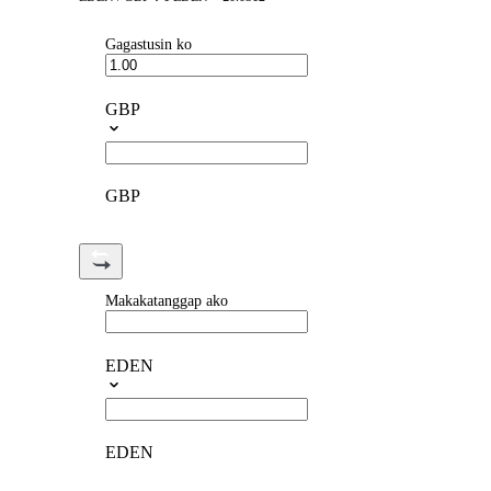
Gagastusin ko
GBP
GBP
Makakatanggap ako
EDEN
EDEN