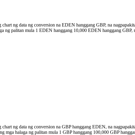
ng chart ng data ng conversion na EDEN hanggang GBP, na nagpapakit
halaga ng palitan mula 1 EDEN hanggang 10,000 EDEN hanggang GBP, 
ng chart ng data ng conversion na GBP hanggang EDEN, na nagpapakit
n ang mga halaga ng palitan mula 1 GBP hanggang 100,000 GBP hangg