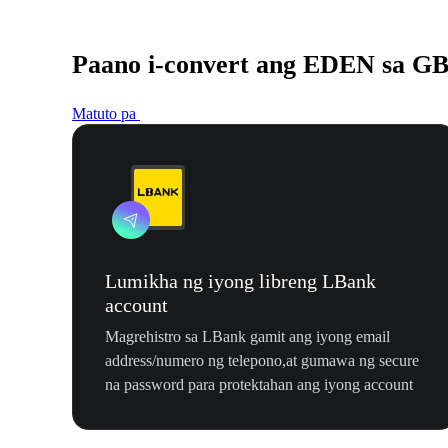
Paano i-convert ang EDEN sa G
Matuto pa
Lumikha ng iyong libreng LBank
account
Magrehistro sa LBank gamit ang iyong email
address/numero ng telepono,at gumawa ng secure
na password para protektahan ang iyong account