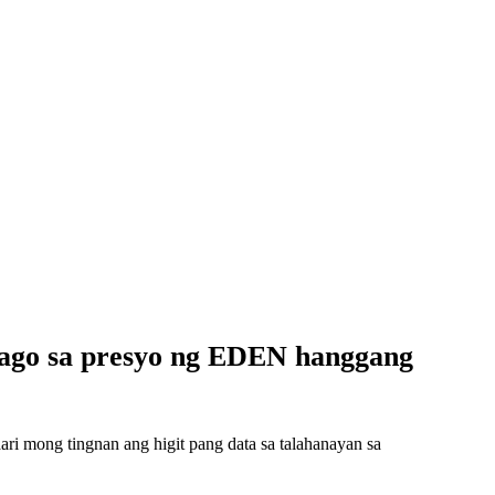
ago sa presyo ng EDEN hanggang
i mong tingnan ang higit pang data sa talahanayan sa