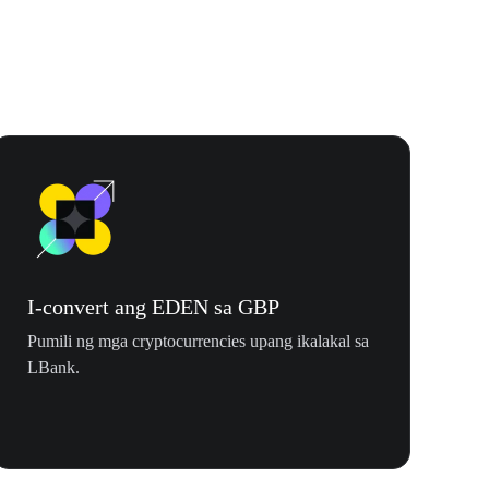
I-convert ang EDEN sa GBP
Pumili ng mga cryptocurrencies upang ikalakal sa
LBank.