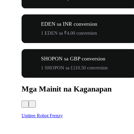
EDEN sa INR conversion
1 EDEN sa ₹4.00 conversion
SHOPON sa GBP conversion
1 SHOPON sa £110.50 conversion
Mga Mainit na Kaganapan
Unitree Robot Frenzy