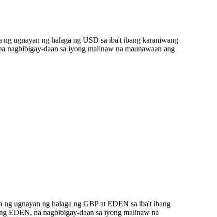
a ng ugnayan ng halaga ng USD sa iba't ibang karaniwang
na nagbibigay-daan sa iyong malinaw na maunawaan ang
a ng ugnayan ng halaga ng GBP at EDEN sa iba't ibang
ang EDEN, na nagbibigay-daan sa iyong malinaw na