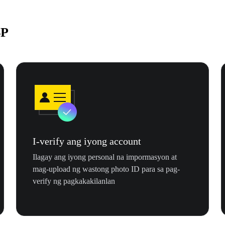
BP
I-verify ang iyong account
Ilagay ang iyong personal na impormasyon at
mag-upload ng wastong photo ID para sa pag-
verify ng pagkakakilanlan