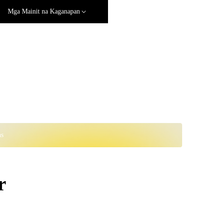
Mga Mainit na Kaganapan
ns
r