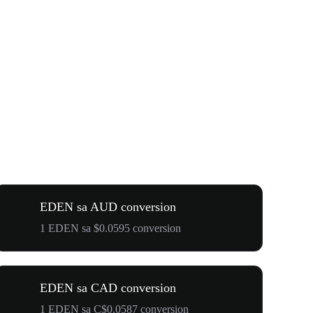
EDEN sa AUD conversion
1 EDEN sa $0.0595 conversion
EDEN sa CAD conversion
1 EDEN sa C$0.0587 conversion