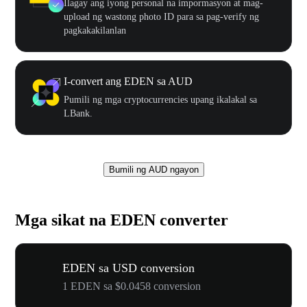
Ilagay ang iyong personal na impormasyon at mag-
upload ng wastong photo ID para sa pag-verify ng
pagkakakilanlan
I-convert ang EDEN sa AUD
Pumili ng mga cryptocurrencies upang ikalakal sa
LBank.
Bumili ng AUD ngayon
Mga sikat na EDEN converter
EDEN sa USD conversion
1 EDEN sa $0.0458 conversion