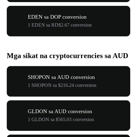
EDEN sa DOP conversion
1 EDEN sa RD$2.67 conversion
Mga sikat na cryptocurrencies sa AUD
SHOPON sa AUD conversion
1 SHOPON sa $216.24 conversion
GLDON sa AUD conversion
1 GLDON sa $565.03 conversion