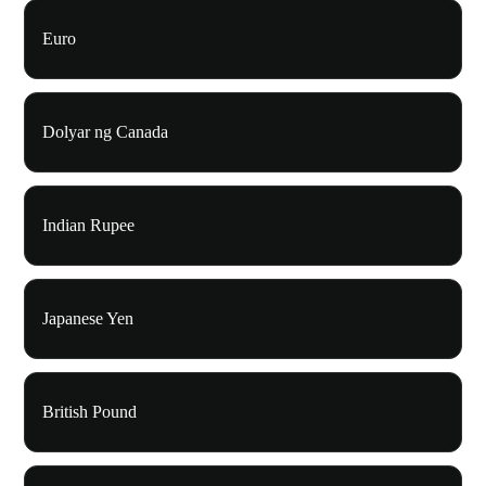
Euro
Dolyar ng Canada
Indian Rupee
Japanese Yen
British Pound