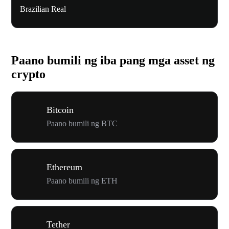
Brazilian Real
Paano bumili ng iba pang mga asset ng
crypto
Bitcoin
Paano bumili ng BTC
Ethereum
Paano bumili ng ETH
Tether