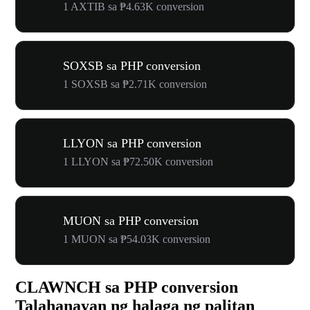
1 AXTIB sa ₱4.63K conversion
SOXSB sa PHP conversion
1 SOXSB sa ₱2.71K conversion
LLYON sa PHP conversion
1 LLYON sa ₱72.50K conversion
MUON sa PHP conversion
1 MUON sa ₱54.03K conversion
CLAWNCH sa PHP conversion
Talahanayan ng halaga ng palitan