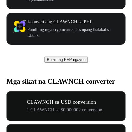
I-convert ang CLAWNCH sa PHP
Pumili ng mga cryptocurrencies upang ikalakal sa
LBank.
Bumili ng PHP ngayon
Mga sikat na CLAWNCH converter
CLAWNCH sa USD conversion
1 CLAWNCH sa $0.000002 conversion