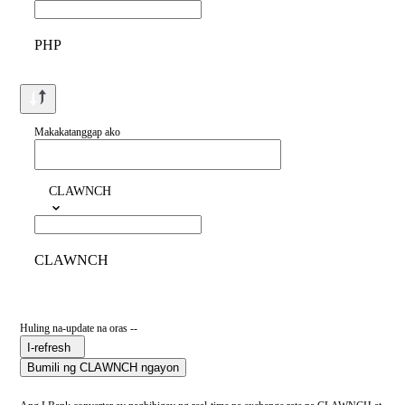
PHP
Makakatanggap ako
CLAWNCH
CLAWNCH
Huling na-update na oras --
I-refresh
Bumili ng CLAWNCH ngayon