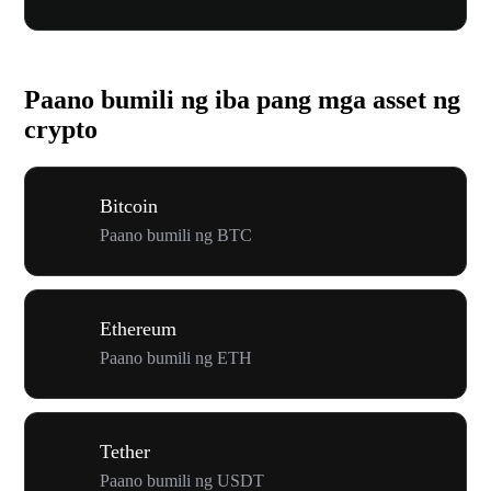
Paano bumili ng iba pang mga asset ng
crypto
Bitcoin
Paano bumili ng BTC
Ethereum
Paano bumili ng ETH
Tether
Paano bumili ng USDT