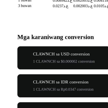
1 buwan
ع.د0.002005
ع.د0.008942
3 buwan
0.0105
ع.د0.002003
ع.د0.0237
Mga karaniwang conversion
CLAWNCH sa USD conversion
1 CLAWNCH sa $0.000002 conversion
CLAWNCH sa IDR conversion
1 CLAWNCH sa Rp0.0347 conversion