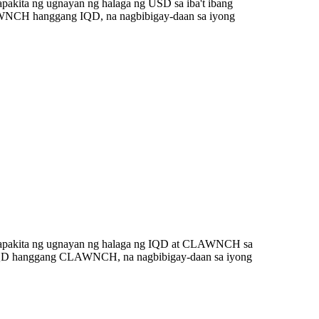
akita ng ugnayan ng halaga ng USD sa iba't ibang
AWNCH hanggang IQD, na nagbibigay-daan sa iyong
gpapakita ng ugnayan ng halaga ng IQD at CLAWNCH sa
00 IQD hanggang CLAWNCH, na nagbibigay-daan sa iyong