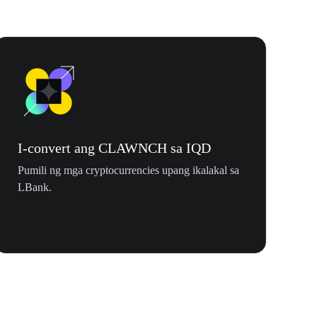
I-convert ang CLAWNCH sa IQD
Pumili ng mga cryptocurrencies upang ikalakal sa
LBank.