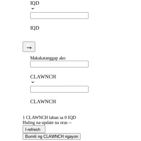
IQD
IQD
Makakatanggap ako
CLAWNCH
CLAWNCH
1 CLAWNCH laban sa 0 IQD
Huling na-update na oras --
I-refresh
Bumili ng CLAWNCH ngayon