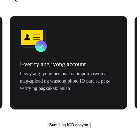
I-verify ang iyong account
Ilagay ang iyong personal na impormasyon at
mag-upload ng wastong photo ID para sa pag-
verify ng pagkakakilanlan
Bumili ng IQD ngayon