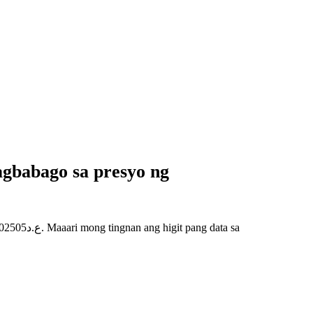
gbabago sa presyo ng