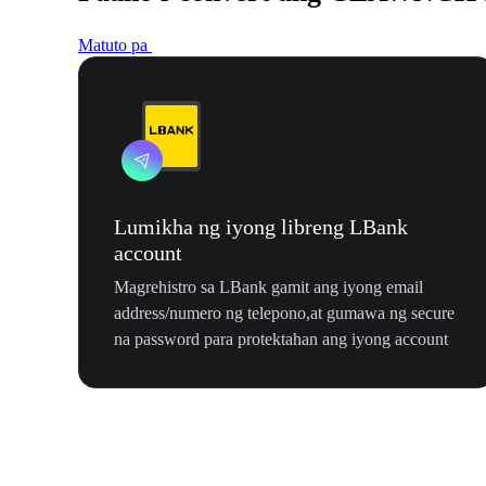
Matuto pa
Lumikha ng iyong libreng LBank
account
Magrehistro sa LBank gamit ang iyong email
address/numero ng telepono,at gumawa ng secure
na password para protektahan ang iyong account