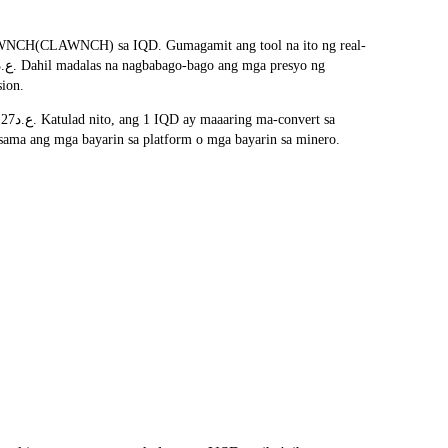
LAWNCH(CLAWNCH) sa IQD. Gumagamit ang tool na ito ng real-
sion.
ma ang mga bayarin sa platform o mga bayarin sa minero.