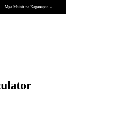
Mga Mainit na Kaganapan
ulator