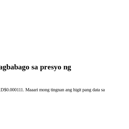
gbabago sa presyo ng
0.000111. Maaari mong tingnan ang higit pang data sa