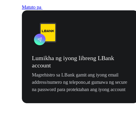
Matuto pa
Lumikha ng iyong libreng LBank
account
Magrehistro sa LBank gamit ang iyong email
address/numero ng telepono,at gumawa ng secure
na password para protektahan ang iyong account