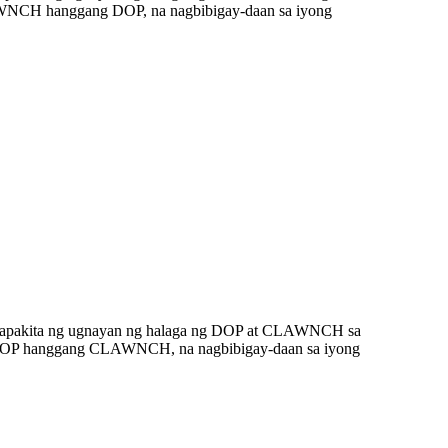
AWNCH hanggang DOP, na nagbibigay-daan sa iyong
gpapakita ng ugnayan ng halaga ng DOP at CLAWNCH sa
00 DOP hanggang CLAWNCH, na nagbibigay-daan sa iyong