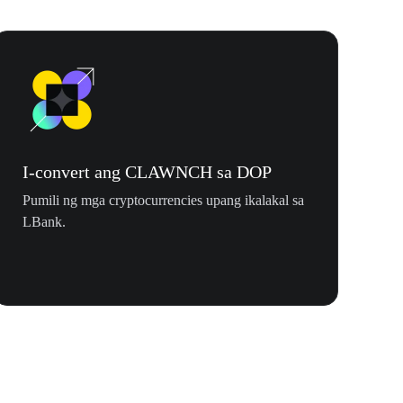
I-convert ang CLAWNCH sa DOP
Pumili ng mga cryptocurrencies upang ikalakal sa
LBank.