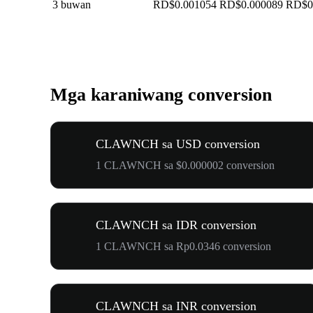
3 buwan
RD$0.001054
RD$0.000089
RD$0
Mga karaniwang conversion
CLAWNCH sa USD conversion
1 CLAWNCH sa $0.000002 conversion
CLAWNCH sa IDR conversion
1 CLAWNCH sa Rp0.0346 conversion
CLAWNCH sa INR conversion