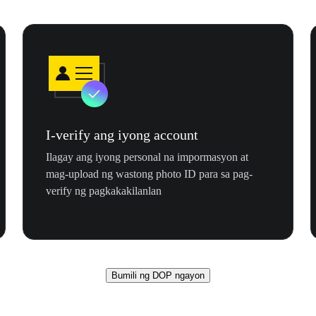
I-verify ang iyong account
Ilagay ang iyong personal na impormasyon at
mag-upload ng wastong photo ID para sa pag-
verify ng pagkakakilanlan
Bumili ng DOP ngayon