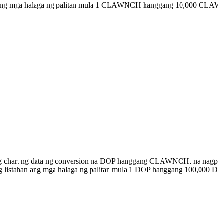
han ang mga halaga ng palitan mula 1 CLAWNCH hanggang 10,000 CL
ibong chart ng data ng conversion na DOP hanggang CLAWNCH, na na
w ng listahan ang mga halaga ng palitan mula 1 DOP hanggang 100,0