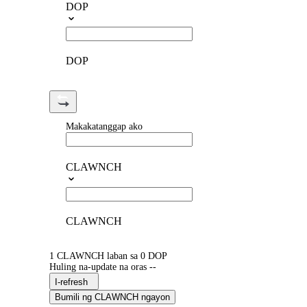
DOP
DOP
Makakatanggap ako
CLAWNCH
CLAWNCH
1 CLAWNCH laban sa 0 DOP
Huling na-update na oras --
I-refresh
Bumili ng CLAWNCH ngayon