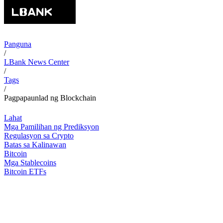
Panguna
/
LBank News Center
/
Tags
/
Pagpapaunlad ng Blockchain
Lahat
Mga Pamilihan ng Prediksyon
Regulasyon sa Crypto
Batas sa Kalinawan
Bitcoin
Mga Stablecoins
Bitcoin ETFs