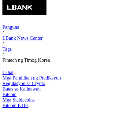
Panguna
/
LBank News Center
/
Tags
/
Fintech ng Timog Korea
Lahat
Mga Pamilihan ng Prediksyon
Regulasyon sa Crypto
Batas sa Kalinawan
Bitcoin
Mga Stablecoins
Bitcoin ETFs