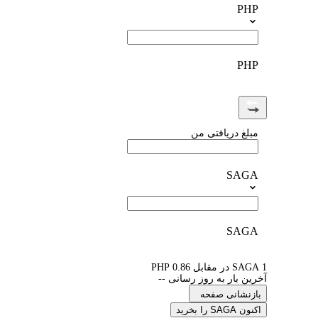
PHP
PHP
مبلغ دریافتی من
SAGA
SAGA
1 SAGA در مقابل 0.86 PHP
آخرین بار به روز رسانی --
بازنشانی صفحه
اکنون SAGA را بخرید