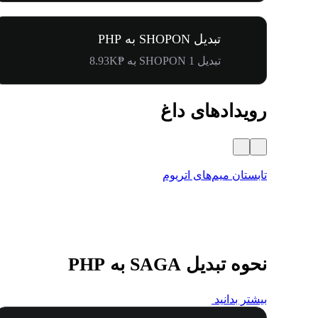
تبدیل SHOPON به PHP
تبدیل 1 SHOPON به ₱8.93K
رویدادهای داغ
تابستان میم‌های اتریوم
نحوه تبدیل SAGA به PHP
بیشتر بدانید