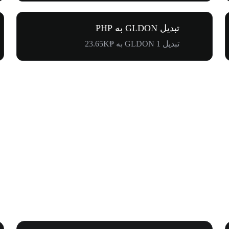
تبدیل GLDON به PHP
تبدیل 1 GLDON به ₱23.65K