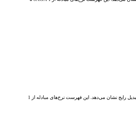
در جدول بالا، نمودار داده‌های تبدیل جامع PHP به SAGA را مشاهده می‌کنید که رابطه ارزش PHP و SAGA را در مقادیر مختلف تبدیل رایج نشان می‌دهد. این فهرست نرخ‌های مبادله از 1