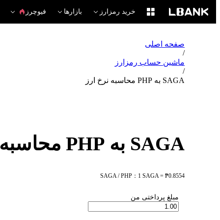
خرید رمزارز
بازارها
فیوچرز
صفحه اصلی
/
ماشین حساب رمزارز
/
SAGA به PHP محاسبه نرخ ارز
SAGA به PHP محاسبه نرخ ارز
SAGA / PHP：1 SAGA = ₱0.8554
مبلغ پرداختی من