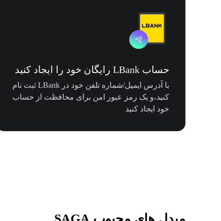
حساب LBank رایگان خود را ایجاد کنید
با آدرس ایمیل/شماره تلفن خود در LBank ثبت نام
کنید،و یک رمز عبور امن برای محافظت از حساب
خود ایجاد کنید
مبدل های محبوب SAGA