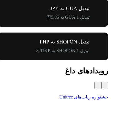
تبدیل GUA به JPY
تبدیل 1 GUA به 円5.85
تبدیل SHOPON به PHP
تبدیل 1 SHOPON به ₱8.91K
رویدادهای داغ
جشنواره ربات‌های Unitree