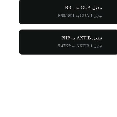
تبدیل GUA به BRL
تبدیل 1 GUA به R$0.1891
تبدیل AXTIB به PHP
تبدیل 1 AXTIB به ₱5.47K
۵۰۰٬۰۰۰ دلار جایزه برای کامیونیتی پنگوئن‌ها