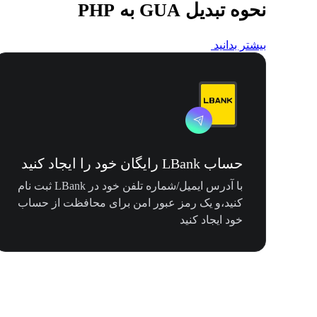
نحوه تبدیل GUA به PHP
بیشتر بدانید
حساب LBank رایگان خود را ایجاد کنید
با آدرس ایمیل/شماره تلفن خود در LBank ثبت نام
کنید،و یک رمز عبور امن برای محافظت از حساب
خود ایجاد کنید