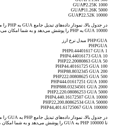
₱2.25K
1000 GUA
₱11.26K
5000 GUA
₱22.52K
10000 GUA
10000 GUA به PHP را پوشش می‌دهد و به شما امکان می‌دهد ارزش هر تبدیل را به وضوح درک کنید.
PHP/GUA مبدل نرخ ارز
PHP
GUA
0.44401617 GUA
1 PHP
4.44016173 GUA
10 PHP
22.20080863 GUA
50 PHP
44.40161725 GUA
100 PHP
88.8032345 GUA
200 PHP
222.00808625 GUA
500 PHP
444.01617251 GUA
1000 PHP
888.03234501 GUA
2000 PHP
2,220.08086253 GUA
5000 PHP
4,440.16172507 GUA
10000 PHP
22,200.80862534 GUA
50000 PHP
44,401.61725067 GUA
100000 PHP
تا 100000 PHP به GUA را پوشش می‌دهد و به شما امکان می‌دهد ارزش هر تبدیل را به وضوح درک کنید.