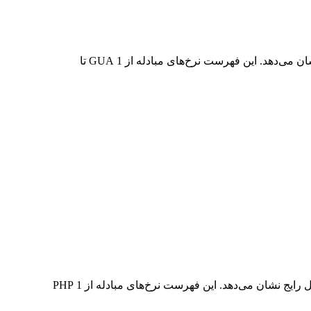
در جدول بالا، نمودار داده‌های تبدیل جامع GUA به PHP را مشاهده می‌کنید که رابطه ارزش دلار را در مقادیر مختلف تبدیل رایج نشان می‌دهد. این فهرست نرخ‌های مبادله از 1 GUA تا
در جدول بالا، نمودار داده‌های تبدیل جامع PHP به GUA را مشاهده می‌کنید که رابطه ارزش PHP و GUA را در مقادیر مختلف تبدیل رایج نشان می‌دهد. این فهرست نرخ‌های مبادله از 1 PHP