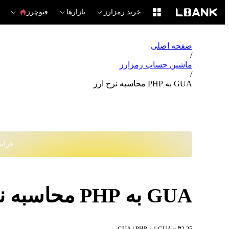
خرید رمزارز
بازارها
فیوچرز
صفحه اصلی
/
ماشین حساب رمزارز
/
GUA به PHP محاسبه نرخ ارز
فراتر از
GUA به PHP محاسبه نرخ ارز