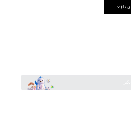
ی داغ
بگیر