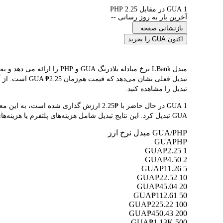
1 GUA در مقابل 2.25 PHP
آخرین بار به روز رسانی --
بازنشانی صفحه
اکنون GUA را بخرید
تبدیل فعلی نش
تبدیل را مشاهده کنید.
GUA تبدیل کرد. این نتایج تبدیل شامل هزینه‌های پلتفرم یا هزینه‌های ماینر نمی‌شود.
GUA/PHP مبدل نرخ ارز
GUA
PHP
₱2.25
1 GUA
₱4.50
2 GUA
₱11.26
5 GUA
₱22.52
10 GUA
₱45.04
20 GUA
₱112.61
50 GUA
₱225.22
100 GUA
₱450.43
200 GUA
₱1.13K
500 GUA