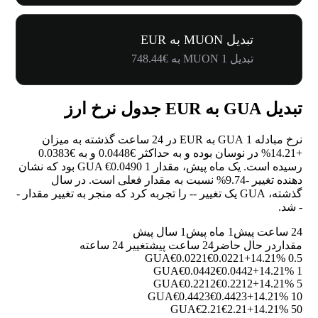
تبدیل MUON به EUR
تبدیل 1 MUON به €748.44
تبدیل GUA به EUR جدول نرخ ارز
نرخ مبادله 1 GUA به EUR در 24 ساعت گذشته به میزان
+14.21%
در نوسان بوده و به حداکثر €0.0448 و به €0.0383
رسیده است. یک ماه پیش، مقدار 1 GUA €0.0490 بود که نشان
دهنده تغییر
-9.74%
نسبت به مقدار فعلی است. در سال
گذشته، GUA یک تغییر
--
را تجربه کرد که منجر به تغییر مقدار
-
-
شد.
24 ساعت پیش
1 ماه پیش
1 سال پیش
مقدار
در حال حاضر
24 ساعت پیش
تغییر 24 ساعته
€0.0221
€0.0221
+14.21%
0.5 GUA
€0.0442
€0.0442
+14.21%
1 GUA
€0.2212
€0.2212
+14.21%
5 GUA
€0.4423
€0.4423
+14.21%
10 GUA
€2.21
€2.21
+14.21%
50 GUA