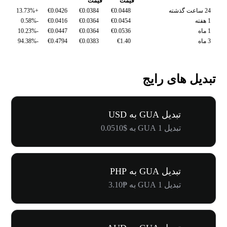
قیمت
قیمت
24 ساعت گذشته
€0.0448
€0.0384
€0.0426
+13.73%
1 هفته
€0.0454
€0.0364
€0.0416
-0.58%
1 ماه
€0.0536
€0.0364
€0.0447
-10.23%
3 ماه
€1.40
€0.0383
€0.4794
-94.38%
تبدیل های رایج
تبدیل GUA به USD
تبدیل 1 GUA به $0.0510
تبدیل GUA به PHP
تبدیل 1 GUA به ₱3.10