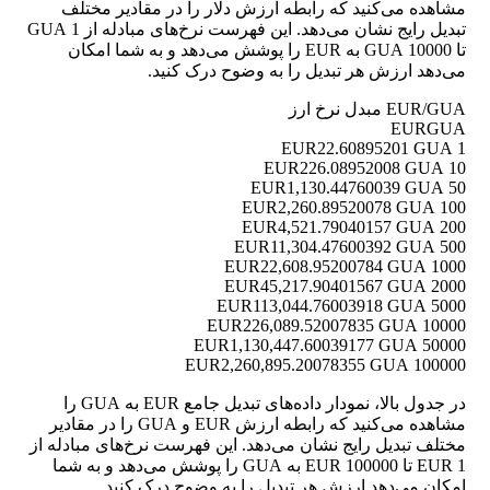
مشاهده می‌کنید که رابطه ارزش دلار را در مقادیر مختلف
تبدیل رایج نشان می‌دهد. این فهرست نرخ‌های مبادله از 1 GUA
تا 10000 GUA به EUR را پوشش می‌دهد و به شما امکان
می‌دهد ارزش هر تبدیل را به وضوح درک کنید.
EUR/GUA مبدل نرخ ارز
EUR
GUA
22.60895201 GUA
1 EUR
226.08952008 GUA
10 EUR
1,130.44760039 GUA
50 EUR
2,260.89520078 GUA
100 EUR
4,521.79040157 GUA
200 EUR
11,304.47600392 GUA
500 EUR
22,608.95200784 GUA
1000 EUR
45,217.90401567 GUA
2000 EUR
113,044.76003918 GUA
5000 EUR
226,089.52007835 GUA
10000 EUR
1,130,447.60039177 GUA
50000 EUR
2,260,895.20078355 GUA
100000 EUR
در جدول بالا، نمودار داده‌های تبدیل جامع EUR به GUA را
مشاهده می‌کنید که رابطه ارزش EUR و GUA را در مقادیر
مختلف تبدیل رایج نشان می‌دهد. این فهرست نرخ‌های مبادله از
1 EUR تا 100000 EUR به GUA را پوشش می‌دهد و به شما
امکان می‌دهد ارزش هر تبدیل را به وضوح درک کنید.