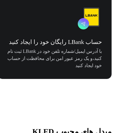
حساب LBank رایگان خود را ایجاد کنید
با آدرس ایمیل/شماره تلفن خود در LBank ثبت نام
کنید،و یک رمز عبور امن برای محافظت از حساب
خود ایجاد کنید
مبدل های محبوب KLED