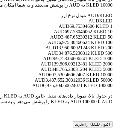
10000 KLED به AUD را پوشش می‌دهد و به شما امکان می‌دهد ارزش هر تبدیل را به وضوح درک کنید.
AUD/KLED مبدل نرخ ارز
AUD
KLED
69.75304606 KLED
1 AUD
697.53046062 KLED
10 AUD
3,487.65230312 KLED
50 AUD
6,975.30460624 KLED
100 AUD
13,950.60921248 KLED
200 AUD
34,876.5230312 KLED
500 AUD
69,753.04606241 KLED
1000 AUD
139,506.09212481 KLED
2000 AUD
348,765.23031204 KLED
5000 AUD
697,530.46062407 KLED
10000 AUD
3,487,652.30312036 KLED
50000 AUD
6,975,304.60624071 KLED
100000 AUD
AUD تا 100000 AUD به KLED را پوشش می‌دهد و به شما امکان می‌دهد ارزش هر تبدیل را به وضوح درک کنید.
اکنون KLED را بخرید