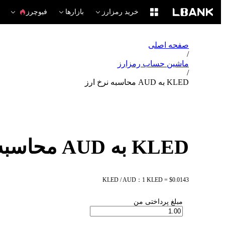
خرید رمزارز
بازارها
فیوچرز
صفحه اصلی
/
ماشین حساب رمزارز
/
KLED به AUD محاسبه نرخ ارز
KLED به AUD محاسبه نرخ ارز
KLED / AUD：1 KLED = $0.0143
مبلغ پرداختی من