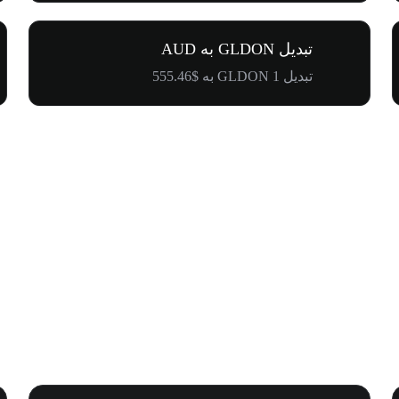
تبدیل GLDON به AUD
تبدیل 1 GLDON به $555.46