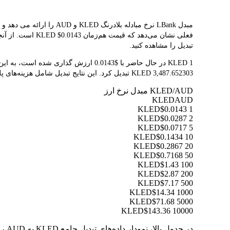
فعلی نشان می‌ده
تبدیل را مشاهده کنید.
3,487.652303 KLED تبدیل کرد. این نتایج تبدیل شامل هزینه‌های پلتفرم یا هزینه‌های ماینر نمی‌شود.
KLED/AUD مبدل نرخ ارز
KLED
AUD
$0.0143
1 KLED
$0.0287
2 KLED
$0.0717
5 KLED
$0.1434
10 KLED
$0.2867
20 KLED
$0.7168
50 KLED
$1.43
100 KLED
$2.87
200 KLED
$7.17
500 KLED
$14.34
1000 KLED
$71.68
5000 KLED
$143.36
10000 KLED