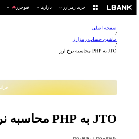
خرید رمزارز
بازارها
فیوچرز
صفحه اصلی
/
ماشین حساب رمزارز
/
JTO به PHP محاسبه نرخ ارز
فراتر از
JTO به PHP محاسبه نرخ ارز