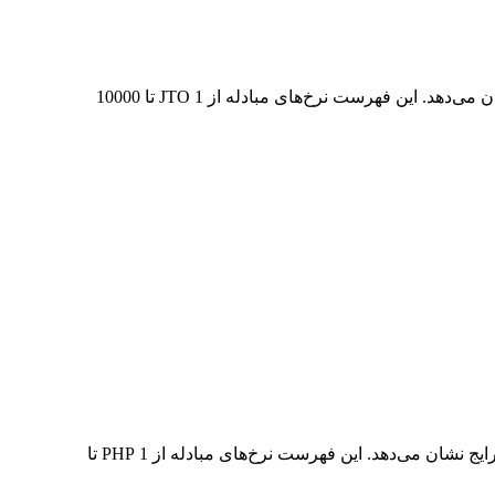
در جدول بالا، نمودار داده‌های تبدیل جامع JTO به PHP را مشاهده می‌کنید که رابطه ارزش دلار را در مقادیر مختلف تبدیل رایج نشان می‌دهد. این فهرست نرخ‌های مبادله از 1 JTO تا 10000
در جدول بالا، نمودار داده‌های تبدیل جامع PHP به JTO را مشاهده می‌کنید که رابطه ارزش PHP و JTO را در مقادیر مختلف تبدیل رایج نشان می‌دهد. این فهرست نرخ‌های مبادله از 1 PHP تا