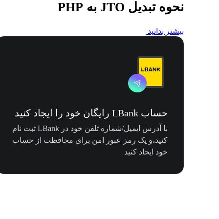
نحوه تبدیل JTO به PHP
بیشتر بدانید
حساب LBank رایگان خود را ایجاد کنید
با آدرس ایمیل/شماره تلفن خود در LBank ثبت نام
کنید،و یک رمز عبور امن برای محافظت از حساب
خود ایجاد کنید