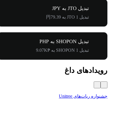
تبدیل JTO به JPY
تبدیل 1 JTO به 円79.39
تبدیل SHOPON به PHP
تبدیل 1 SHOPON به ₱9.07K
رویدادهای داغ
جشنواره ربات‌های Unitree