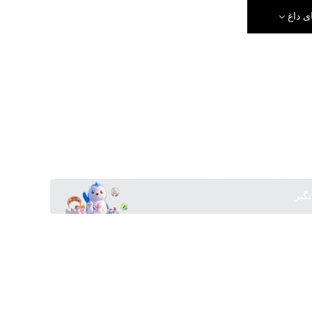
ی داغ
بگیر