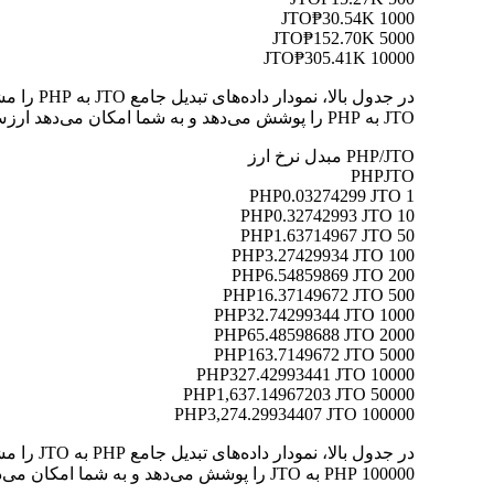
₱30.54K
1000 JTO
₱152.70K
5000 JTO
₱305.41K
10000 JTO
JTO به PHP را پوشش می‌دهد و به شما امکان می‌دهد ارزش هر تبدیل را به وضوح درک کنید.
PHP/JTO مبدل نرخ ارز
PHP
JTO
0.03274299 JTO
1 PHP
0.32742993 JTO
10 PHP
1.63714967 JTO
50 PHP
3.27429934 JTO
100 PHP
6.54859869 JTO
200 PHP
16.37149672 JTO
500 PHP
32.74299344 JTO
1000 PHP
65.48598688 JTO
2000 PHP
163.7149672 JTO
5000 PHP
327.42993441 JTO
10000 PHP
1,637.14967203 JTO
50000 PHP
3,274.29934407 JTO
100000 PHP
100000 PHP به JTO را پوشش می‌دهد و به شما امکان می‌دهد ارزش هر تبدیل را به وضوح درک کنید.